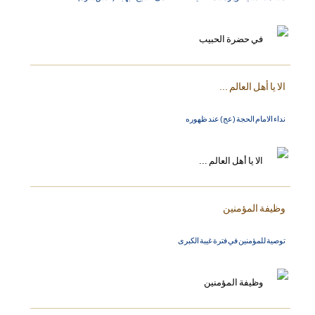
الا يا أهل العالم ...
نداء الامام الحجة (عج) عند ظهوره
وظيفة المؤمنين
توصية للمؤمنين في فترة غيبة الكبرى