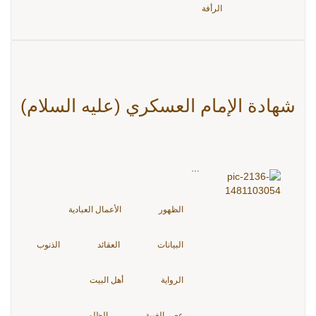
الرأفة
شهادة الإمام العسكري (عليه السلام)
...
الظهور
الأعمال العبادية
البيانات
العقائد
الذنوب
الرواية
أهل البيت
عصر الغيبة
الظلم