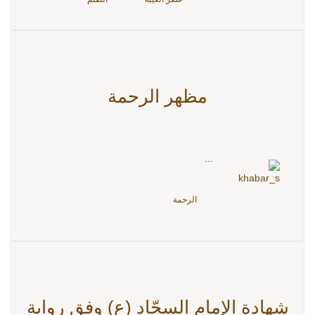
مظهر الرحمة
...
الرحمة
شهادة الإمام السجّاد (ع) وفق رواية