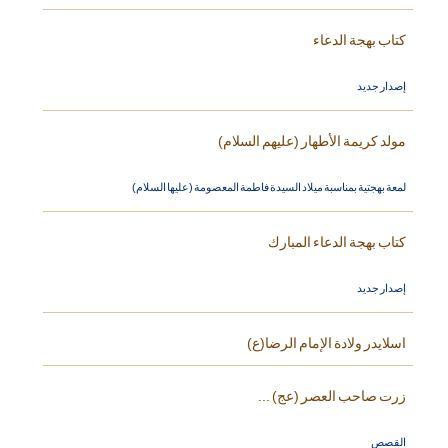
كتاب بهجة الدعاء
إصدار جديد
مولد كريمة الأطهار (عليهم السلام)
لمعة بهجتية بمناسبة ميلاد السيدة فاطمة المعصومة (عليها السلام)
كتاب بهجة الدعاء المبارك
إصدار جديد
اسلايدر ولادة الإمام الرضا(ع)
زرت صاحب العصر (عج) ...
القصص