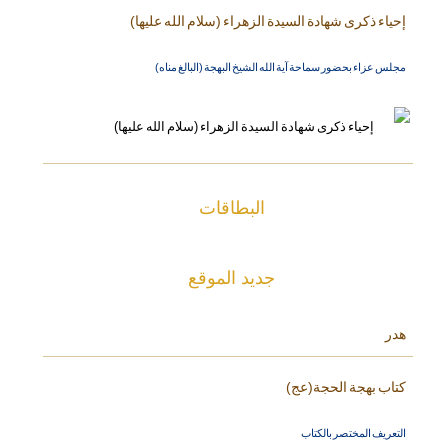
إحياء ذكرى شهادة السيدة الزهراء (سلام الله عليها)
مجلس عزاء بحضور سماحة آية الله الشيخ البهجة (البالغ مناه)
البطاقات
جديد الموقع
هدر
كتاب بهجة الحجة(عج)
التعريف المختصر بالكتاب