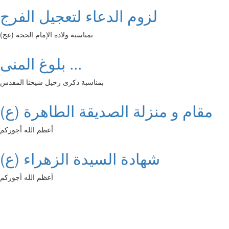
لزوم الدعاء لتعجيل الفرج
بمناسبة ولادة الإمام الحجة (عج)
بلوغ المنى ...
بمناسبة ذكرى رحيل شيخنا المقدس
مقام و منزلة الصديقة الطاهرة (ع)
أعظم الله أجوركم
شهادة السيدة الزهراء (ع)
أعظم الله أجوركم