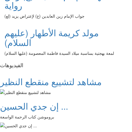
رواية
جواب الإمام زين العابدين (ع) لإعتراض يزيد (لع)
مولد كريمة الأطهار (عليهم
السلام)
لمعة بهجتية بمناسبة ميلاد السيدة فاطمة المعصومة (عليها السلام)
الفیدیوهات
مشاهد لتشييع منقطع النظير
إن جدي الحسين ...
بروموشن كتاب الرحمة الواسعة