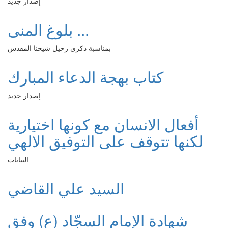
إصدار جديد
بلوغ المنى ...
بمناسبة ذكرى رحيل شيخنا المقدس
كتاب بهجة الدعاء المبارك
إصدار جديد
أفعال الانسان مع كونها اختيارية
لكنها تتوقف على التوفيق الالهي
البيانات
السيد علي القاضي
شهادة الإمام السجّاد (ع) وفق