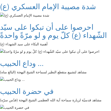
شدة مصيبة الإمام العسكري (ع)
احرصوا على أن تبكوا على سيّد
الشّهداء (ع) كلّ يوم و لو مرّةً واحدةً
أهمية البكاء على سيد الشهداء (ع)
وداع الحبيب ...
مشاهد لتشييع منقطع النظير لسماحة الشيخ البهجة (البالغ مناه)
في حضرة الحبيب
مشاهد قدسيّة لزيارة سماحة آية الله العظمى الشيخ البهجة (قدّس سرّه)