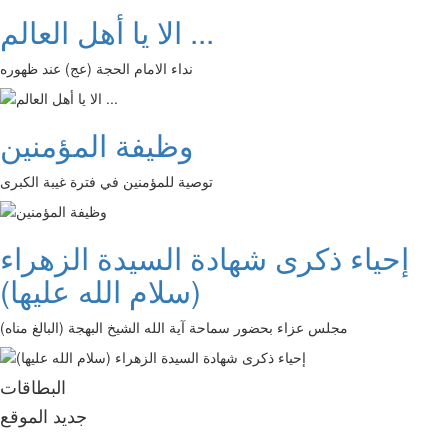
الا يا أهل العالم ...
نداء الامام الحجة (عج) عند ظهوره
وظيفة المؤمنين
توصية للمؤمنين في فترة غيبة الكبرى
إحياء ذكرى شهادة السيدة الزهراء
(سلام الله عليها)
مجلس عزاء بحضور سماحة آية الله الشيخ البهجة (البالغ مناه)
البطاقات
جديد الموقع