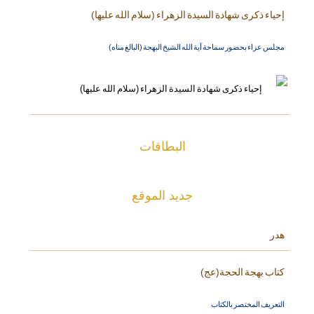
إحياء ذكرى شهادة السيدة الزهراء (سلام الله عليها)
مجلس عزاء بحضور سماحة آية الله الشيخ البهجة (البالغ مناه)
البطاقات
جديد الموقع
هدر
كتاب بهجة الحجة(عج)
التعريف المختصر بالكتاب