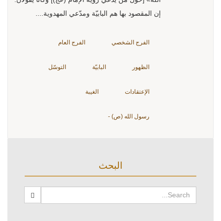
إن المقصود بها هم البابيّة ومدّعي المهدوية....
الفرج الشخصي
الفرج العام
الظهور
البابيّة
التوسّل
الإعتقادات
الغيبة
رسول الله (ص) -
البحث