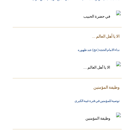
الا يا أهل العالم ...
نداء الامام الحجة (عج) عند ظهوره
وظيفة المؤمنين
توصية للمؤمنين في فترة غيبة الكبرى