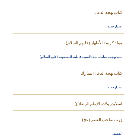
كتاب بهجة الدعاء
إصدار جديد
مولد كريمة الأطهار (عليهم السلام)
لمعة بهجتية بمناسبة ميلاد السيدة فاطمة المعصومة (عليها السلام)
كتاب بهجة الدعاء المبارك
إصدار جديد
اسلايدر ولادة الإمام الرضا(ع)
زرت صاحب العصر (عج) ...
القصص