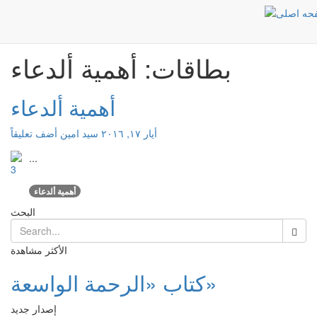
أهمية ألدعاء
الرئيسية
بطاقات: أهمية ألدعاء
أهمية ألدعاء
أيار ١٧, ٢٠١٦
سید امین
أضف تعليقاً
...
أهمية ألدعاء
البحث
الأكثر مشاهدة
كتاب «الرحمة الواسعة»
إصدار جديد