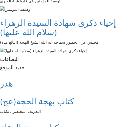
توصية للمؤمنين في فترة غيبة الكبرى
إحياء ذكرى شهادة السيدة الزهراء
(سلام الله عليها)
مجلس عزاء بحضور سماحة آية الله الشيخ البهجة (البالغ مناه)
البطاقات
جديد الموقع
هدر
كتاب بهجة الحجة(عج)
التعريف المختصر بالكتاب