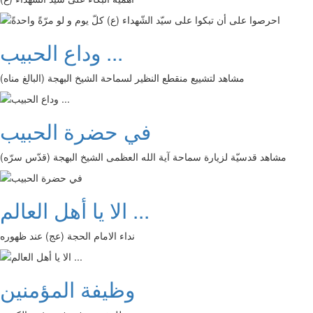
وداع الحبيب ...
مشاهد لتشييع منقطع النظير لسماحة الشيخ البهجة (البالغ مناه)
في حضرة الحبيب
مشاهد قدسيّة لزيارة سماحة آية الله العظمى الشيخ البهجة (قدّس سرّه)
الا يا أهل العالم ...
نداء الامام الحجة (عج) عند ظهوره
وظيفة المؤمنين