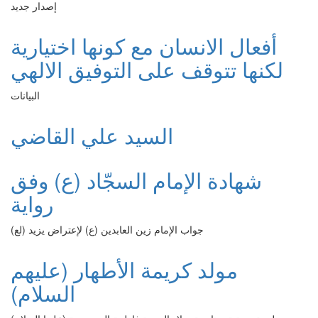
إصدار جديد
أفعال الانسان مع كونها اختيارية
لكنها تتوقف على التوفيق الالهي
البيانات
السيد علي القاضي
شهادة الإمام السجّاد (ع) وفق
رواية
جواب الإمام زين العابدين (ع) لإعتراض يزيد (لع)
مولد كريمة الأطهار (عليهم
السلام)