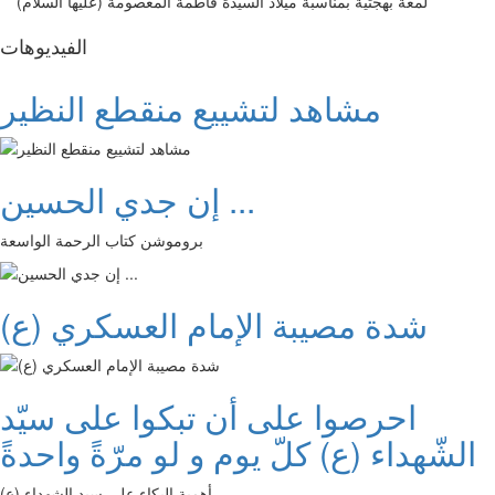
لمعة بهجتية بمناسبة ميلاد السيدة فاطمة المعصومة (عليها السلام)
الفیدیوهات
مشاهد لتشييع منقطع النظير
إن جدي الحسين ...
بروموشن كتاب الرحمة الواسعة
شدة مصيبة الإمام العسكري (ع)
احرصوا على أن تبكوا على سيّد
الشّهداء (ع) كلّ يوم و لو مرّةً واحدةً
أهمية البكاء على سيد الشهداء (ع)