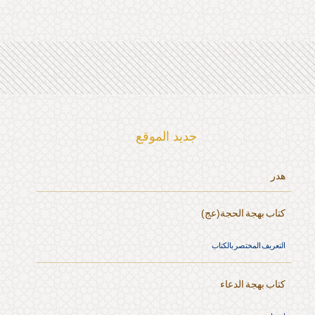
جديد الموقع
هدر
كتاب بهجة الحجة(عج)
التعريف المختصر بالكتاب
كتاب بهجة الدعاء