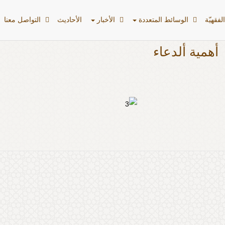
لفقهیّة
الوسائط المتعددة
الأخبار
الأحادیث
التواصل معنا
أهمية ألدعاء