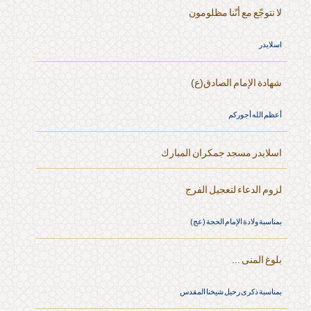
لا نتوجّع مع أنّنا مظلومون
اسلايدر
شهادة الإمام الصادق(ع)
أعظم الله أجوركم
اسلايدر مسجد جمكران المبارك
لزوم الدعاء لتعجيل الفرج
بمناسبة ولادة الإمام الحجة (عج)
بلوغ المنى ...
بمناسبة ذكرى رحيل شيخنا المقدس