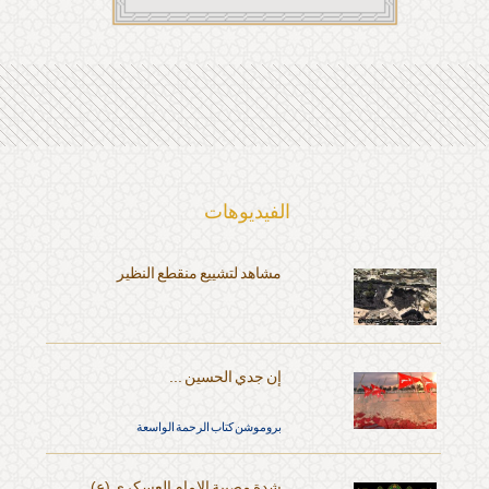
الفیدیوهات
مشاهد لتشييع منقطع النظير
إن جدي الحسين ...
بروموشن كتاب الرحمة الواسعة
شدة مصيبة الإمام العسكري (ع)