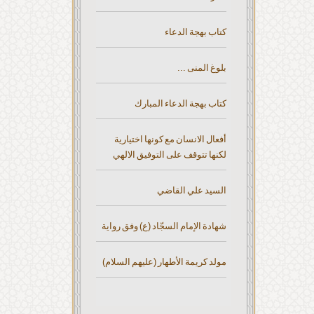
كتاب بهجة الدعاء
بلوغ المنى ...
كتاب بهجة الدعاء المبارك
أفعال الانسان مع كونها اختيارية
لكنها تتوقف على التوفيق الالهي
السيد علي القاضي
شهادة الإمام السجّاد (ع) وفق رواية
مولد كريمة الأطهار (عليهم السلام)