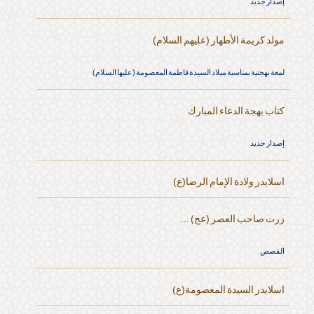
إصدار جديد
مولد كريمة الأطهار (عليهم السلام)
لمعة بهجتية بمناسبة ميلاد السيدة فاطمة المعصومة (عليها السلام)
كتاب بهجة الدعاء المبارك
إصدار جديد
اسلايدر ولادة الإمام الرضا(ع)
زرت صاحب العصر (عج) ...
القصص
اسلايدر السيدة المعصومة(ع)