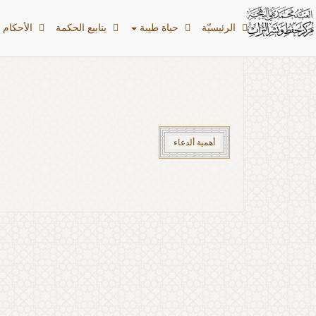
الرئیسیّة
حياة طيبة
ينابيع الحكمة
الأحکام ا
أهمية ألدعاء