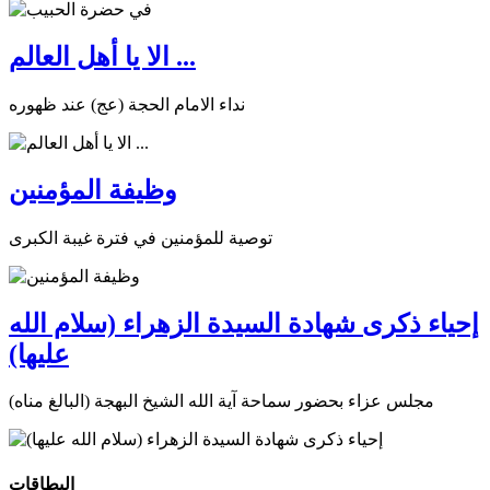
الا يا أهل العالم ...
نداء الامام الحجة (عج) عند ظهوره
وظيفة المؤمنين
توصية للمؤمنين في فترة غيبة الكبرى
إحياء ذكرى شهادة السيدة الزهراء (سلام الله
عليها)
مجلس عزاء بحضور سماحة آية الله الشيخ البهجة (البالغ مناه)
البطاقات