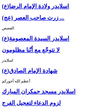
اسلايدر ولادة الإمام الرضا(ع)
زرت صاحب العصر (عج) ...
القصص
اسلايدر السيدة المعصومة(ع)
لا نتوجّع مع أنّنا مظلومون
اسلايدر
شهادة الإمام الصادق(ع)
أعظم الله أجوركم
اسلايدر مسجد جمكران المبارك
لزوم الدعاء لتعجيل الفرج