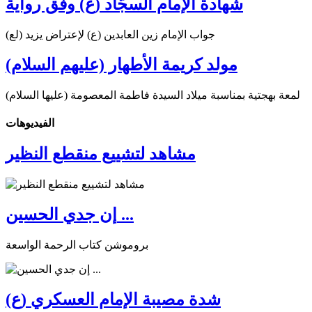
شهادة الإمام السجّاد (ع) وفق رواية
جواب الإمام زين العابدين (ع) لإعتراض يزيد (لع)
مولد كريمة الأطهار (عليهم السلام)
لمعة بهجتية بمناسبة ميلاد السيدة فاطمة المعصومة (عليها السلام)
الفیدیوهات
مشاهد لتشييع منقطع النظير
إن جدي الحسين ...
بروموشن كتاب الرحمة الواسعة
شدة مصيبة الإمام العسكري (ع)