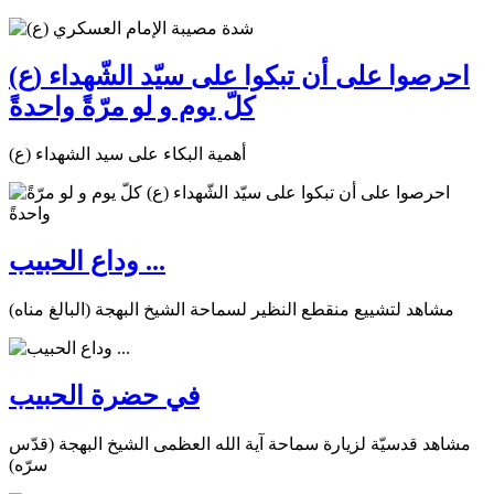
احرصوا على أن تبكوا على سيّد الشّهداء (ع)
كلّ يوم و لو مرّةً واحدةً
أهمية البكاء على سيد الشهداء (ع)
وداع الحبيب ...
مشاهد لتشييع منقطع النظير لسماحة الشيخ البهجة (البالغ مناه)
في حضرة الحبيب
مشاهد قدسيّة لزيارة سماحة آية الله العظمى الشيخ البهجة (قدّس
سرّه)