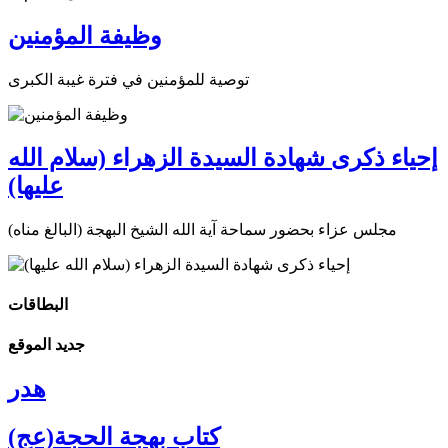
وظيفة المؤمنين
توصية للمؤمنين في فترة غيبة الكبرى
إحياء ذكرى شهادة السيدة الزهراء (سلام الله
عليها)
مجلس عزاء بحضور سماحة آية الله الشيخ البهجة (البالغ مناه)
البطاقات
جديد الموقع
هدر
كتاب بهجة الحجة(عج)