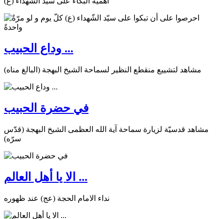
أهمية البكاء على سيد الشهداء (ع)
وداع الحبيب ...
مشاهد لتشييع منقطع النظير لسماحة الشيخ البهجة (البالغ مناه)
في حضرة الحبيب
مشاهد قدسيّة لزيارة سماحة آية الله العظمى الشيخ البهجة (قدّس
سرّه)
الا يا أهل العالم ...
نداء الامام الحجة (عج) عند ظهوره