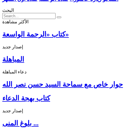
البحث
الأكثر مشاهدة
كتاب «الرحمة الواسعة»
إصدار جديد
المباهلة
دعاء المباهلة
حوار خاص مع سماحة السيد حسن نصر الله
كتاب بهجة الدعاء
إصدار جديد
بلوغ المنى ...