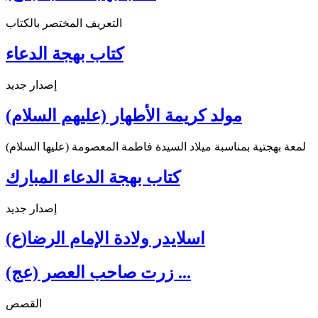
التعريف المختصر بالكتاب
كتاب بهجة الدعاء
إصدار جديد
مولد كريمة الأطهار (عليهم السلام)
لمعة بهجتية بمناسبة ميلاد السيدة فاطمة المعصومة (عليها السلام)
كتاب بهجة الدعاء المبارك
إصدار جديد
اسلايدر ولادة الإمام الرضا(ع)
زرت صاحب العصر (عج) ...
القصص