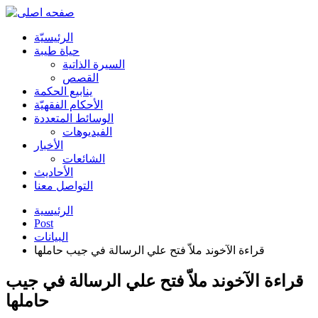
الرئیسیّة
حياة طيبة
السيرة الذاتية
القصص
ينابيع الحكمة
الأحکام الفقهیّة
الوسائط المتعددة
الفیدیوهات
الأخبار
الشائعات
الأحادیث
التواصل معنا
الرئيسية
Post
البیانات
قراءة الآخوند ملاّ فتح علي الرسالة في جيب حاملها
قراءة الآخوند ملاّ فتح علي الرسالة في جيب
حاملها