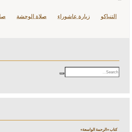
التنباكو
زيارة عاشوراء
صلاة الوحشة
صلا
كتاب «الرحمة الواسعة»