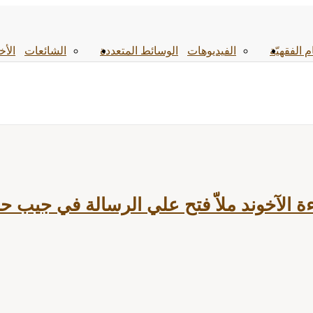
م الفقهیّة
الفیدیوهات
الوسائط المتعددة
الشائعات
الأخ
ة الآخوند ملاّ فتح علي الرسالة في جيب حا