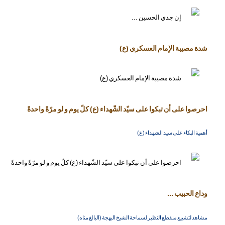
شدة مصيبة الإمام العسكري (ع)
احرصوا على أن تبكوا على سيّد الشّهداء (ع) كلّ يوم و لو مرّةً واحدةً
أهمية البكاء على سيد الشهداء (ع)
وداع الحبيب ...
مشاهد لتشييع منقطع النظير لسماحة الشيخ البهجة (البالغ مناه)