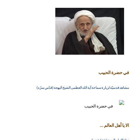
في حضرة الحبيب
مشاهد قدسيّة لزيارة سماحة آية الله العظمى الشيخ البهجة (قدّس سرّه)
الا يا أهل العالم ...