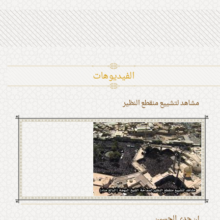
الفیدیوهات
مشاهد لتشييع منقطع النظير
إن جدي الحسين ...