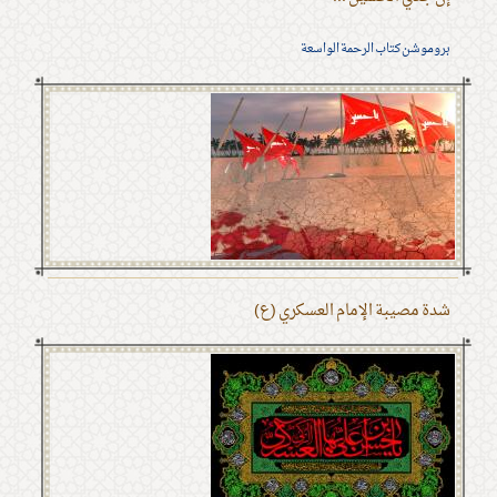
بروموشن كتاب الرحمة الواسعة
شدة مصيبة الإمام العسكري (ع)