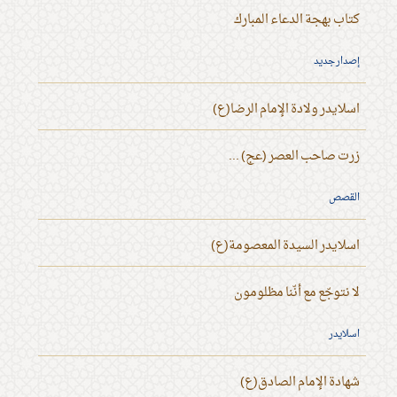
كتاب بهجة الدعاء المبارك
إصدار جديد
اسلايدر ولادة الإمام الرضا(ع)
زرت صاحب العصر (عج) ...
القصص
اسلايدر السيدة المعصومة(ع)
لا نتوجّع مع أنّنا مظلومون
اسلايدر
شهادة الإمام الصادق(ع)