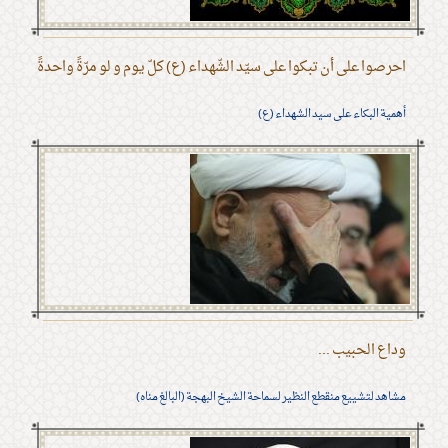
احرصوا على أن تبكوا على سيّد الشّهداء (ع) كلّ يوم و لو مرّةً واحدةً
أهمية البكاء على سيد الشهداء (ع)
وداع الحبيب ...
مشاهد لتشييع منقطع النظير لسماحة الشيخ البهجة (البالغ مناه)