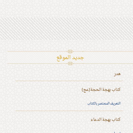
جديد الموقع
هدر
كتاب بهجة الحجة(عج)
التعريف المختصر بالكتاب
كتاب بهجة الدعاء