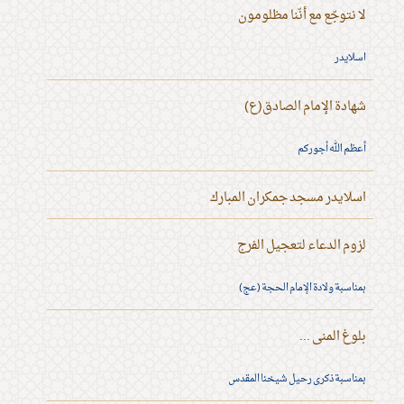
لا نتوجّع مع أنّنا مظلومون
اسلايدر
شهادة الإمام الصادق(ع)
أعظم الله أجوركم
اسلايدر مسجد جمكران المبارك
لزوم الدعاء لتعجيل الفرج
بمناسبة ولادة الإمام الحجة (عج)
بلوغ المنى ...
بمناسبة ذكرى رحيل شيخنا المقدس