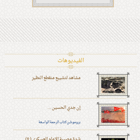
الفیدیوهات
مشاهد لتشييع منقطع النظير
إن جدي الحسين ...
بروموشن كتاب الرحمة الواسعة
شدة مصيبة الإمام العسكري (ع)