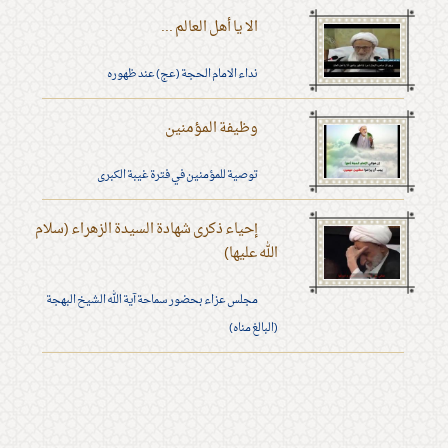
الا يا أهل العالم ...
نداء الامام الحجة (عج) عند ظهوره
وظيفة المؤمنين
توصية للمؤمنين في فترة غيبة الكبرى
إحياء ذكرى شهادة السيدة الزهراء (سلام
الله عليها)
مجلس عزاء بحضور سماحة آية الله الشيخ البهجة
(البالغ مناه)