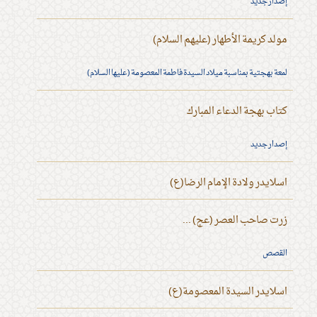
إصدار جديد
مولد كريمة الأطهار (عليهم السلام)
لمعة بهجتية بمناسبة ميلاد السيدة فاطمة المعصومة (عليها السلام)
كتاب بهجة الدعاء المبارك
إصدار جديد
اسلايدر ولادة الإمام الرضا(ع)
زرت صاحب العصر (عج) ...
القصص
اسلايدر السيدة المعصومة(ع)