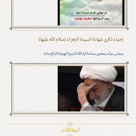
إحياء ذكرى شهادة السيدة الزهراء (سلام الله عليها)
مجلس عزاء بحضور سماحة آية الله الشيخ البهجة (البالغ مناه)
البطاقات