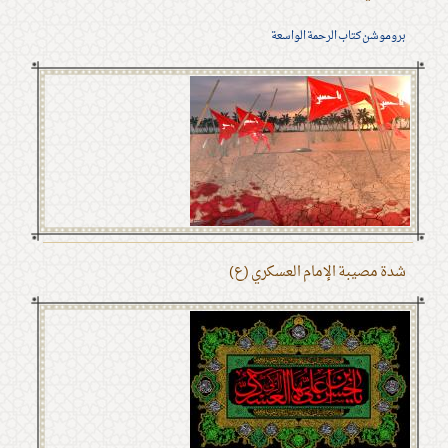
بروموشن كتاب الرحمة الواسعة
شدة مصيبة الإمام العسكري (ع)