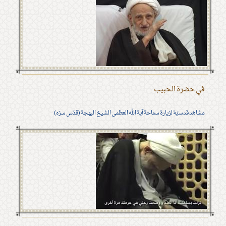
في حضرة الحبيب
مشاهد قدسيّة لزيارة سماحة آية الله العظمى الشيخ البهجة (قدّس سرّه)