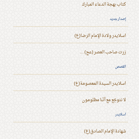
كتاب بهجة الدعاء المبارك
إصدار جديد
اسلايدر ولادة الإمام الرضا(ع)
زرت صاحب العصر (عج) ...
القصص
اسلايدر السيدة المعصومة(ع)
لا نتوجّع مع أنّنا مظلومون
اسلايدر
شهادة الإمام الصادق(ع)