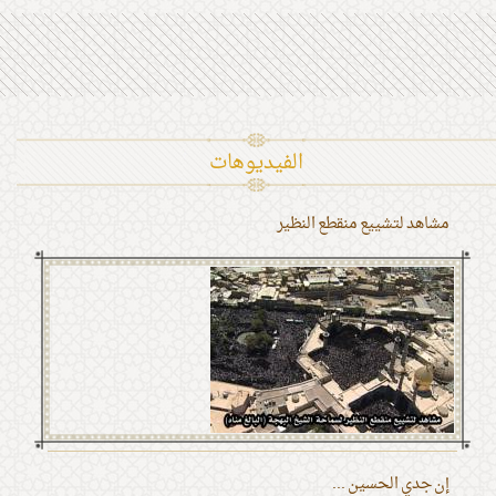
الفیدیوهات
مشاهد لتشييع منقطع النظير
إن جدي الحسين ...