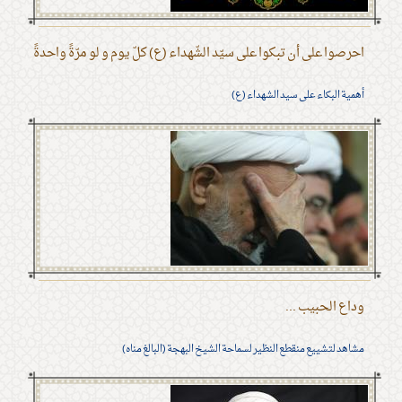
احرصوا على أن تبكوا على سيّد الشّهداء (ع) كلّ يوم و لو مرّةً واحدةً
أهمية البكاء على سيد الشهداء (ع)
وداع الحبيب ...
مشاهد لتشييع منقطع النظير لسماحة الشيخ البهجة (البالغ مناه)