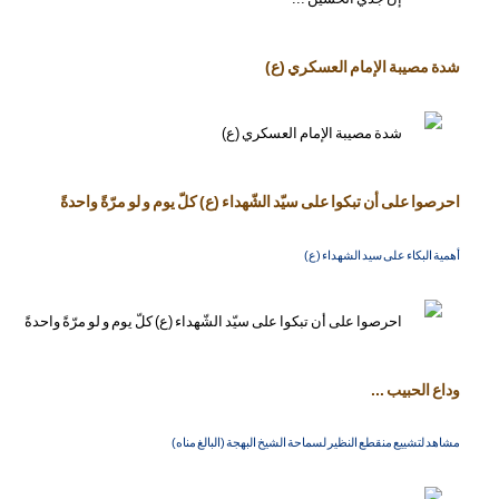
شدة مصيبة الإمام العسكري (ع)
احرصوا على أن تبكوا على سيّد الشّهداء (ع) كلّ يوم و لو مرّةً واحدةً
أهمية البكاء على سيد الشهداء (ع)
وداع الحبيب ...
مشاهد لتشييع منقطع النظير لسماحة الشيخ البهجة (البالغ مناه)