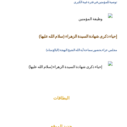
توصية للمؤمنين في فترة غيبة الكبرى
إحياء ذكرى شهادة السيدة الزهراء (سلام الله عليها)
مجلس عزاء بحضور سماحة آية الله الشيخ البهجة (البالغ مناه)
البطاقات
جديد الموقع