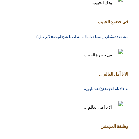
في حضرة الحبيب
مشاهد قدسيّة لزيارة سماحة آية الله العظمى الشيخ البهجة (قدّس سرّه)
الا يا أهل العالم ...
نداء الامام الحجة (عج) عند ظهوره
وظيفة المؤمنين