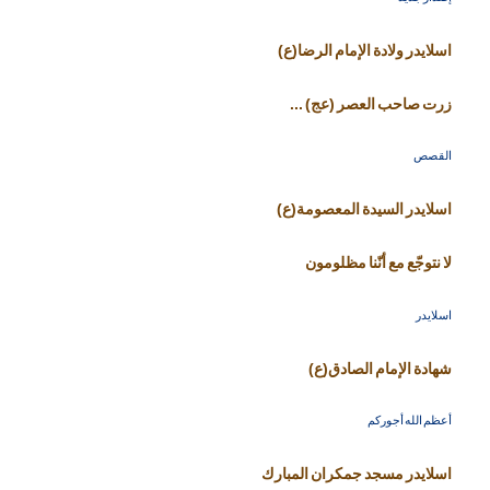
اسلايدر ولادة الإمام الرضا(ع)
زرت صاحب العصر (عج) ...
القصص
اسلايدر السيدة المعصومة(ع)
لا نتوجّع مع أنّنا مظلومون
اسلايدر
شهادة الإمام الصادق(ع)
أعظم الله أجوركم
اسلايدر مسجد جمكران المبارك