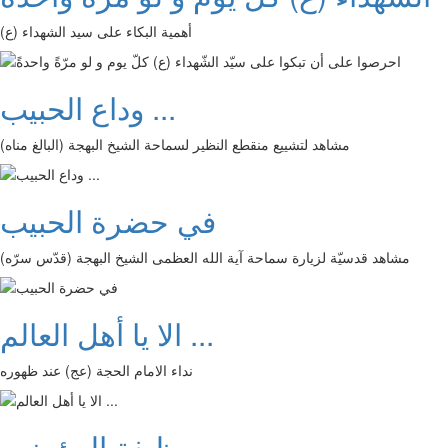
أهمية البكاء على سيد الشهداء (ع)
وداع الحبيب ...
مشاهد لتشييع منقطع النظير لسماحة الشيخ البهجة (البالغ مناه)
في حضرة الحبيب
مشاهد قدسيّة لزيارة سماحة آية الله العظمى الشيخ البهجة (قدّس سرّه)
الا يا أهل العالم ...
نداء الامام الحجة (عج) عند ظهوره
وظيفة المؤمنين