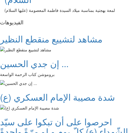
لمعة بهجتية بمناسبة ميلاد السيدة فاطمة المعصومة (عليها السلام)
الفیدیوهات
مشاهد لتشييع منقطع النظير
إن جدي الحسين ...
بروموشن كتاب الرحمة الواسعة
شدة مصيبة الإمام العسكري (ع)
احرصوا على أن تبكوا على سيّد
الشّهداء (ع) كلّ يوم و لو مرّةً واحدةً