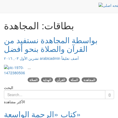
المجاهدة
الرئيسية
بطاقات: المجاهدة
بواسطة المجاهدة نستفيد من
القرآن والصلاة بنحو أفضل
أضف تعليقاً
arabicadmin
تشرين الأول ٠٣, ٢٠١٦
...
المجاهدة
السنّة
القرآن
الهداية
الصلاة
البحث
الأكثر مشاهدة
كتاب «الرحمة الواسعة»