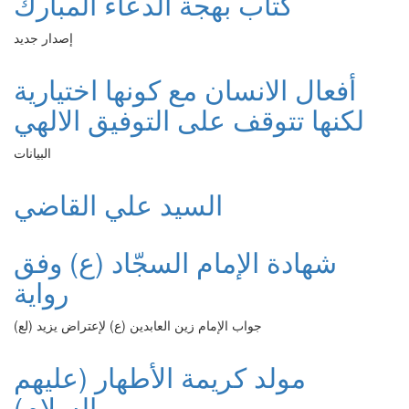
كتاب بهجة الدعاء المبارك
إصدار جديد
أفعال الانسان مع كونها اختيارية
لكنها تتوقف على التوفيق الالهي
البيانات
السيد علي القاضي
شهادة الإمام السجّاد (ع) وفق
رواية
جواب الإمام زين العابدين (ع) لإعتراض يزيد (لع)
مولد كريمة الأطهار (عليهم
السلام)