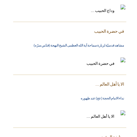
في حضرة الحبيب
مشاهد قدسيّة لزيارة سماحة آية الله العظمى الشيخ البهجة (قدّس سرّه)
الا يا أهل العالم ...
نداء الامام الحجة (عج) عند ظهوره