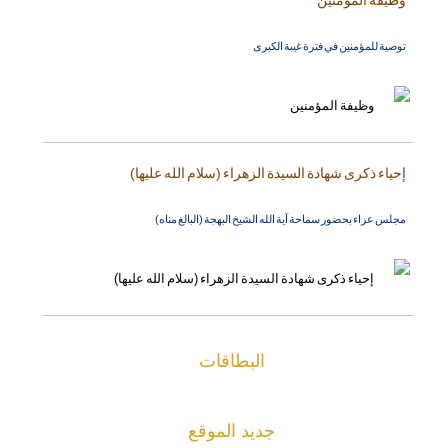
وظيفة المؤمنين
توصية للمؤمنين في فترة غيبة الكبرى
إحياء ذكرى شهادة السيدة الزهراء (سلام الله عليها)
مجلس عزاء بحضور سماحة آية الله الشيخ البهجة (البالغ مناه)
البطاقات
جديد الموقع