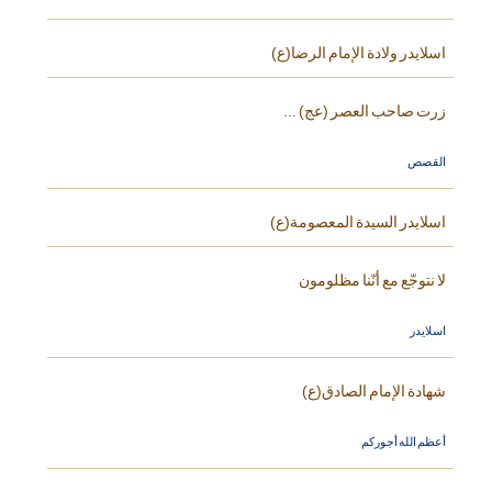
اسلايدر ولادة الإمام الرضا(ع)
زرت صاحب العصر (عج) ...
القصص
اسلايدر السيدة المعصومة(ع)
لا نتوجّع مع أنّنا مظلومون
اسلايدر
شهادة الإمام الصادق(ع)
أعظم الله أجوركم