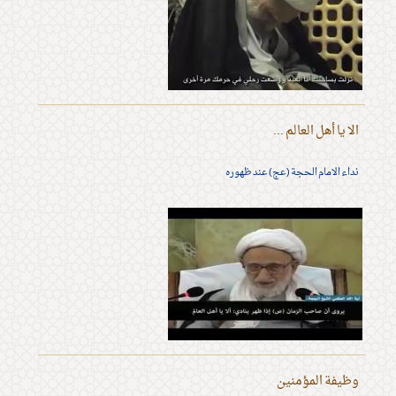
الا يا أهل العالم ...
نداء الامام الحجة (عج) عند ظهوره
وظيفة المؤمنين