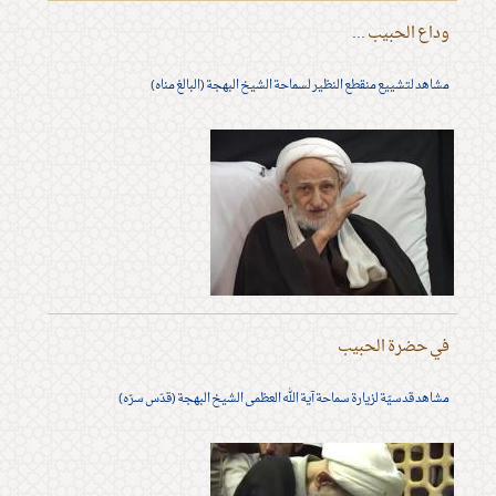
وداع الحبيب ...
مشاهد لتشييع منقطع النظير لسماحة الشيخ البهجة (البالغ مناه)
في حضرة الحبيب
مشاهد قدسيّة لزيارة سماحة آية الله العظمى الشيخ البهجة (قدّس سرّه)