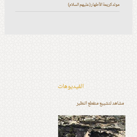
مولد كريمة الأطهار (عليهم السلام)
الفیدیوهات
مشاهد لتشييع منقطع النظير