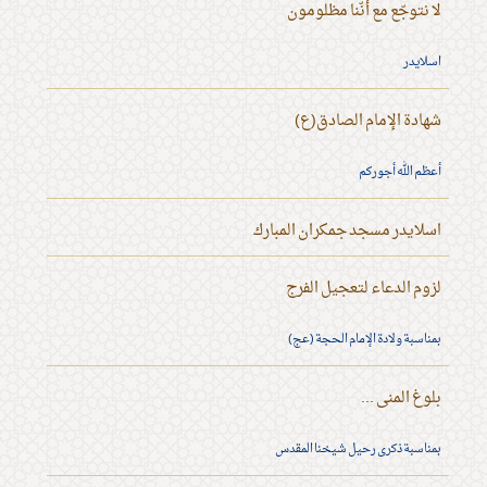
لا نتوجّع مع أنّنا مظلومون
اسلايدر
شهادة الإمام الصادق(ع)
أعظم الله أجوركم
اسلايدر مسجد جمكران المبارك
لزوم الدعاء لتعجيل الفرج
بمناسبة ولادة الإمام الحجة (عج)
بلوغ المنى ...
بمناسبة ذكرى رحيل شيخنا المقدس