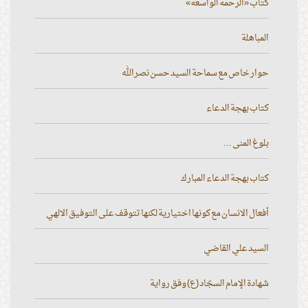
كتاب «الرحمة الواسعة»
المباهلة
حوار خاص مع سماحة السيد حسن نصر الله
كتاب بهجة الدعاء
بلوغ المنى ...
كتاب بهجة الدعاء المبارك
أفعال الانسان مع كونها اختيارية لكنها تتوقف على التوفيق الالهي
السيد علي القاضي
شهادة الإمام السجّاد (ع) وفق رواية