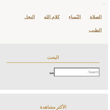
...
الصلاة
النّساء
كلام الله
النحل
الطيب
البحث
الأكثر مشاهدة