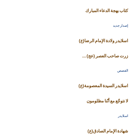
كتاب بهجة الدعاء المبارك
إصدار جديد
اسلايدر ولادة الإمام الرضا(ع)
زرت صاحب العصر (عج) ...
القصص
اسلايدر السيدة المعصومة(ع)
لا نتوجّع مع أنّنا مظلومون
اسلايدر
شهادة الإمام الصادق(ع)