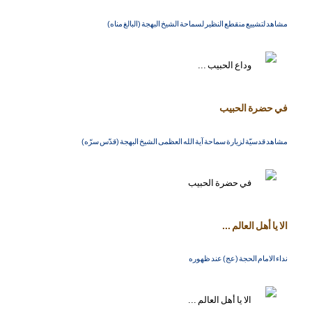
مشاهد لتشييع منقطع النظير لسماحة الشيخ البهجة (البالغ مناه)
في حضرة الحبيب
مشاهد قدسيّة لزيارة سماحة آية الله العظمى الشيخ البهجة (قدّس سرّه)
الا يا أهل العالم ...
نداء الامام الحجة (عج) عند ظهوره