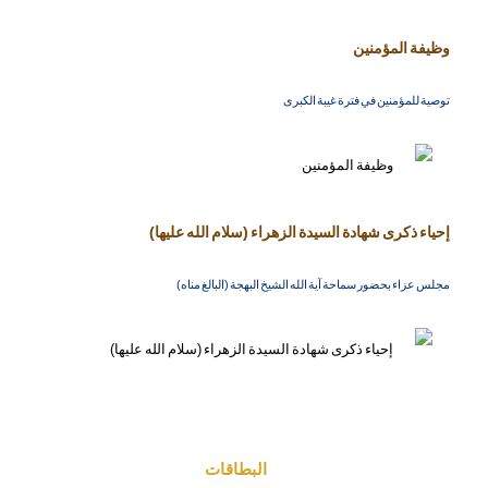
وظيفة المؤمنين
توصية للمؤمنين في فترة غيبة الكبرى
إحياء ذكرى شهادة السيدة الزهراء (سلام الله عليها)
مجلس عزاء بحضور سماحة آية الله الشيخ البهجة (البالغ مناه)
البطاقات