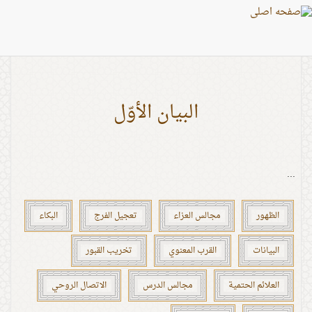
اشخاص: الإمام علي (ع)
البيان الأوّل
...
الظهور
مجالس العزاء
تعجيل الفرج
البكاء
البيانات
القرب المعنوي
تخريب القبور
العلائم الحتمية
مجالس الدرس
الاتصال الروحي