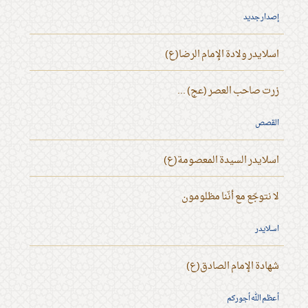
إصدار جديد
اسلايدر ولادة الإمام الرضا(ع)
زرت صاحب العصر (عج) ...
القصص
اسلايدر السيدة المعصومة(ع)
لا نتوجّع مع أنّنا مظلومون
اسلايدر
شهادة الإمام الصادق(ع)
أعظم الله أجوركم