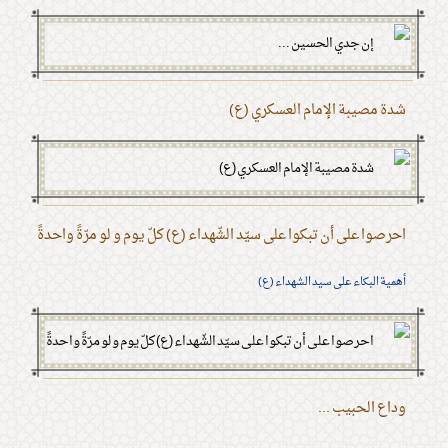
شدة مصيبة الإمام العسكري (ع)
احرصوا على أن تبكوا على سيّد الشّهداء (ع) كلّ يوم و لو مرّةً واحدةً
أهمية البكاء على سيد الشهداء (ع)
وداع الحبيب ...