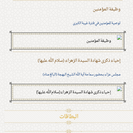
وظيفة المؤمنين
توصية للمؤمنين في فترة غيبة الكبرى
إحياء ذكرى شهادة السيدة الزهراء (سلام الله عليها)
مجلس عزاء بحضور سماحة آية الله الشيخ البهجة (البالغ مناه)
البطاقات