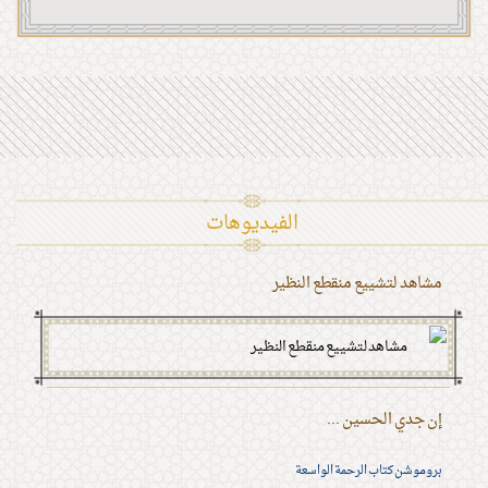
الفیدیوهات
مشاهد لتشييع منقطع النظير
إن جدي الحسين ...
بروموشن كتاب الرحمة الواسعة