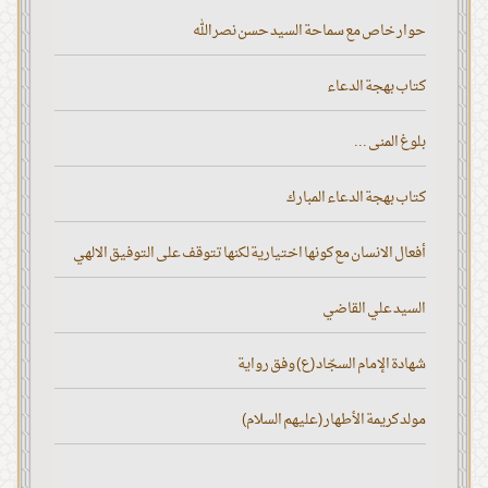
حوار خاص مع سماحة السيد حسن نصر الله
كتاب بهجة الدعاء
بلوغ المنى ...
كتاب بهجة الدعاء المبارك
أفعال الانسان مع كونها اختيارية لكنها تتوقف على التوفيق الالهي
السيد علي القاضي
شهادة الإمام السجّاد (ع) وفق رواية
مولد كريمة الأطهار (عليهم السلام)