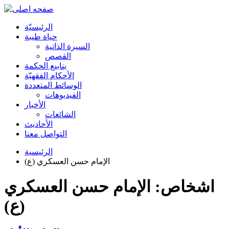
الرئیسیّة
حياة طيبة
السيرة الذاتية
القصص
ينابيع الحكمة
الأحکام الفقهیّة
الوسائط المتعددة
الفیدیوهات
الأخبار
الشائعات
الأحادیث
التواصل معنا
الرئيسية
الإمام حسن العسكري (ع)
اشخاص: الإمام حسن العسكري
(ع)