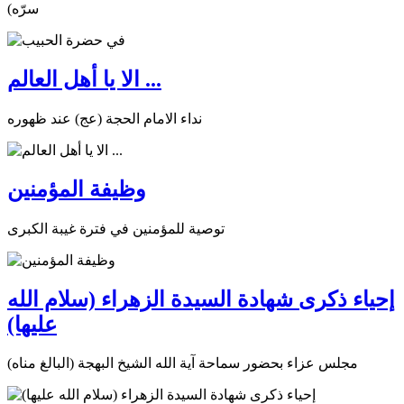
سرّه)
الا يا أهل العالم ...
نداء الامام الحجة (عج) عند ظهوره
وظيفة المؤمنين
توصية للمؤمنين في فترة غيبة الكبرى
إحياء ذكرى شهادة السيدة الزهراء (سلام الله
عليها)
مجلس عزاء بحضور سماحة آية الله الشيخ البهجة (البالغ مناه)