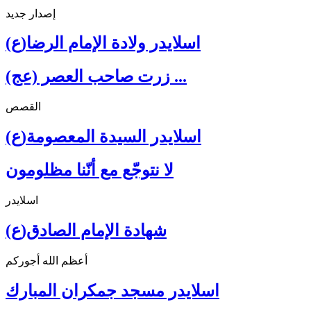
إصدار جديد
اسلايدر ولادة الإمام الرضا(ع)
زرت صاحب العصر (عج) ...
القصص
اسلايدر السيدة المعصومة(ع)
لا نتوجّع مع أنّنا مظلومون
اسلايدر
شهادة الإمام الصادق(ع)
أعظم الله أجوركم
اسلايدر مسجد جمكران المبارك