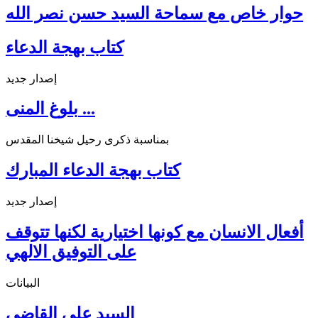
حوار خاص مع سماحة السيد حسن نصر الله
كتاب بهجة الدعاء
إصدار جديد
بلوغ المنى ...
بمناسبة ذكرى رحيل شيخنا المقدس
كتاب بهجة الدعاء المبارك
إصدار جديد
أفعال الانسان مع كونها اختيارية لكنها تتوقف
على التوفيق الالهي
البيانات
السيد علي القاضي