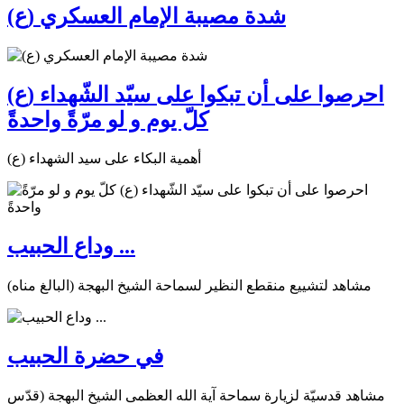
شدة مصيبة الإمام العسكري (ع)
احرصوا على أن تبكوا على سيّد الشّهداء (ع)
كلّ يوم و لو مرّةً واحدةً
أهمية البكاء على سيد الشهداء (ع)
وداع الحبيب ...
مشاهد لتشييع منقطع النظير لسماحة الشيخ البهجة (البالغ مناه)
في حضرة الحبيب
مشاهد قدسيّة لزيارة سماحة آية الله العظمى الشيخ البهجة (قدّس