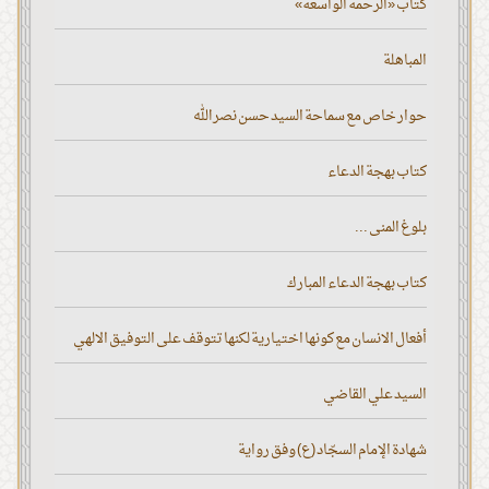
كتاب «الرحمة الواسعة»
المباهلة
حوار خاص مع سماحة السيد حسن نصر الله
كتاب بهجة الدعاء
بلوغ المنى ...
كتاب بهجة الدعاء المبارك
أفعال الانسان مع كونها اختيارية لكنها تتوقف على التوفيق الالهي
السيد علي القاضي
شهادة الإمام السجّاد (ع) وفق رواية