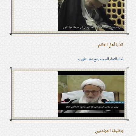
الا يا أهل العالم ...
نداء الامام الحجة (عج) عند ظهوره
وظيفة المؤمنين