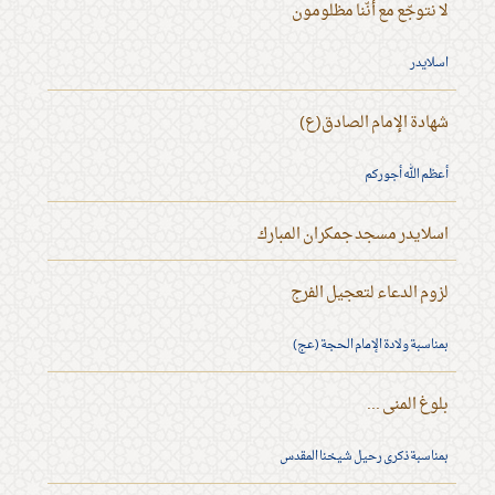
لا نتوجّع مع أنّنا مظلومون
اسلايدر
شهادة الإمام الصادق(ع)
أعظم الله أجوركم
اسلايدر مسجد جمكران المبارك
لزوم الدعاء لتعجيل الفرج
بمناسبة ولادة الإمام الحجة (عج)
بلوغ المنى ...
بمناسبة ذكرى رحيل شيخنا المقدس