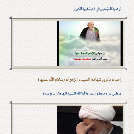
توصية للمؤمنين في فترة غيبة الكبرى
إحياء ذكرى شهادة السيدة الزهراء (سلام الله عليها)
مجلس عزاء بحضور سماحة آية الله الشيخ البهجة (البالغ مناه)