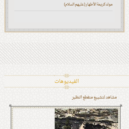
مولد كريمة الأطهار (عليهم السلام)
الفیدیوهات
مشاهد لتشييع منقطع النظير