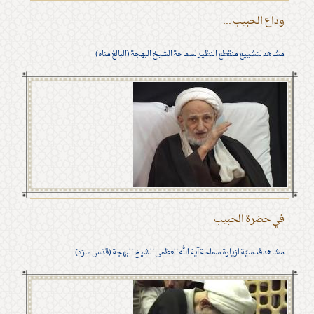
وداع الحبيب ...
مشاهد لتشييع منقطع النظير لسماحة الشيخ البهجة (البالغ مناه)
في حضرة الحبيب
مشاهد قدسيّة لزيارة سماحة آية الله العظمى الشيخ البهجة (قدّس سرّه)