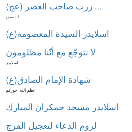
زرت صاحب العصر (عج) ...
القصص
اسلايدر السيدة المعصومة(ع)
لا نتوجّع مع أنّنا مظلومون
اسلايدر
شهادة الإمام الصادق(ع)
أعظم الله أجوركم
اسلايدر مسجد جمكران المبارك
لزوم الدعاء لتعجيل الفرج