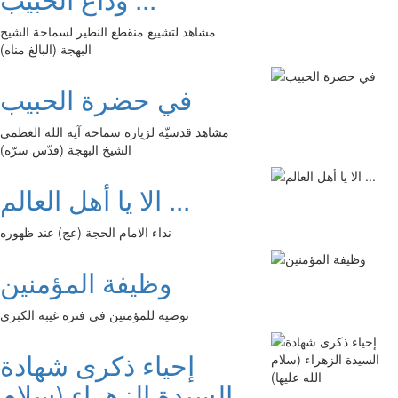
مشاهد لتشييع منقطع النظير لسماحة الشيخ
البهجة (البالغ مناه)
في حضرة الحبيب
مشاهد قدسيّة لزيارة سماحة آية الله العظمى
الشيخ البهجة (قدّس سرّه)
الا يا أهل العالم ...
نداء الامام الحجة (عج) عند ظهوره
وظيفة المؤمنين
توصية للمؤمنين في فترة غيبة الكبرى
إحياء ذكرى شهادة
السيدة الزهراء (سلام