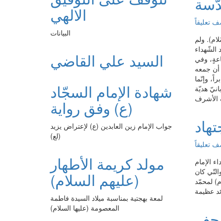
دّسة
الالهي
 تعليقاً
البيانات
لام). ولم
 الشّهداء
السيد علي القاضي
اعةٍ، وفي
، أن جمعه
اً، وإنّما
شهادة الإمام السجّاد
نيّ هديّة
(ع) وفق رواية
تهاد
جواب الإمام زين العابدين (ع) لإعتراض يزيد
(لع)
 تعليقاً
مولد كريمة الأطهار
اء الإمام
التّي كان
(عليهم السلام)
) لمحمّد
لمعة بهجتية بمناسبة ميلاد السيدة فاطمة
المعصومة (عليها السلام)
نجف