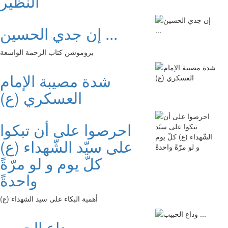
النظير
إن جدي الحسين ...
بروموشن كتاب الرحمة الواسعة
شدة مصيبة الإمام
العسكري (ع)
احرصوا على أن تبكوا
على سيّد الشّهداء (ع)
كلّ يوم و لو مرّةً
واحدةً
أهمية البكاء على سيد الشهداء (ع)
وداع الحبيب ...