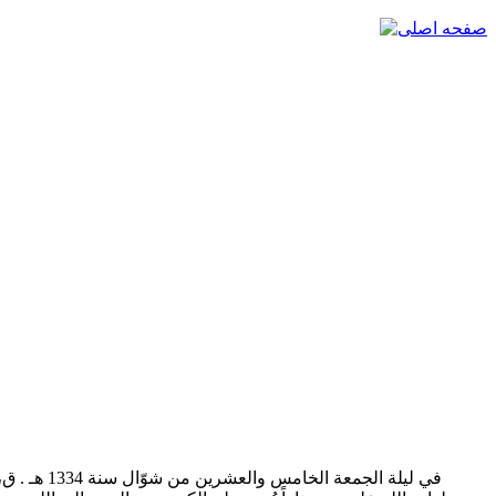
في ليلة ال