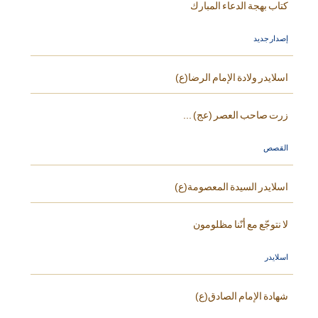
كتاب بهجة الدعاء المبارك
إصدار جديد
اسلايدر ولادة الإمام الرضا(ع)
زرت صاحب العصر (عج) ...
القصص
اسلايدر السيدة المعصومة(ع)
لا نتوجّع مع أنّنا مظلومون
اسلايدر
شهادة الإمام الصادق(ع)