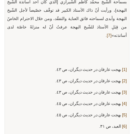
بسماحة الشّيخ محمّد كاظم الشّيرازي [الّذي كان أحد أساتذة الشّيخ
البهجة]، ورأيت أنّ ذاك الأستاذ الكبير قد توقّف خصّيصاً لأجل الشّيخ
البهجة وأبدى لسماحته فائق العناية والتفقّد، ومن خلال الاحترام الخاصّ
من قِبَلِ الأستاذ للشّيخ البهجة عرفتُ أنّ له منزلةً خاصّة لدى
أساتذته»
[7]
.
[1]
بهجت عارفان در حديث ديگران، ص ٤٣.
[2]
بهجت عارفان در حديث ديگران، ص ٤٣.
[3]
بهجت عارفان در حديث ديگران، ص ٤٣.
[4]
بهجت عارفان در حديث ديگران، ص ٤٥.
[5]
بهجت عارفان در حديث ديگران، ص ٤٥.
[6]
العبد، ص ٣١.