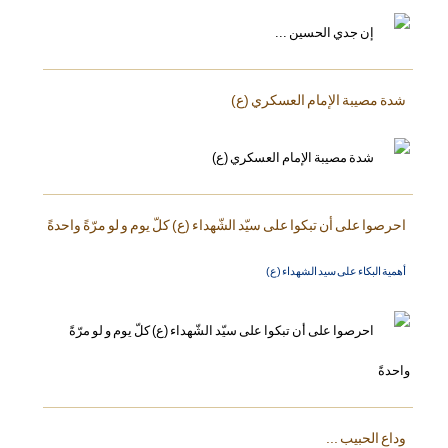
شدة مصيبة الإمام العسكري (ع)
احرصوا على أن تبكوا على سيّد الشّهداء (ع) كلّ يوم و لو مرّةً واحدةً
أهمية البكاء على سيد الشهداء (ع)
وداع الحبيب ...