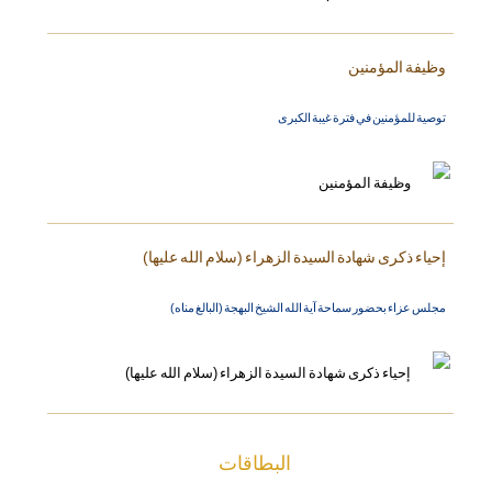
وظيفة المؤمنين
توصية للمؤمنين في فترة غيبة الكبرى
إحياء ذكرى شهادة السيدة الزهراء (سلام الله عليها)
مجلس عزاء بحضور سماحة آية الله الشيخ البهجة (البالغ مناه)
البطاقات