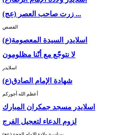
زرت صاحب العصر (عج) ...
القصص
اسلايدر السيدة المعصومة(ع)
لا نتوجّع مع أنّنا مظلومون
اسلايدر
شهادة الإمام الصادق(ع)
أعظم الله أجوركم
اسلايدر مسجد جمكران المبارك
لزوم الدعاء لتعجيل الفرج
بمناسبة ولادة الإمام الحجة (عج)