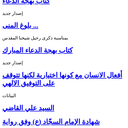
كتاب بهجة الدعاء
إصدار جديد
بلوغ المنى ...
بمناسبة ذكرى رحيل شيخنا المقدس
كتاب بهجة الدعاء المبارك
إصدار جديد
أفعال الانسان مع كونها اختيارية لكنها تتوقف
على التوفيق الالهي
البيانات
السيد علي القاضي
شهادة الإمام السجّاد (ع) وفق رواية