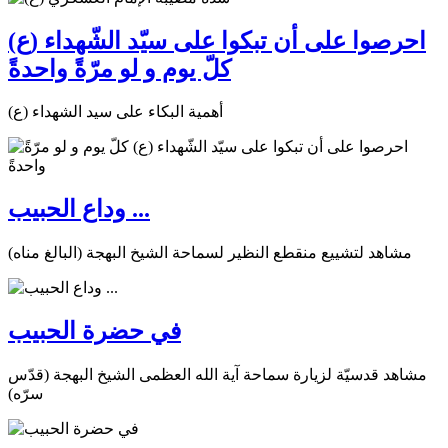
احرصوا على أن تبكوا على سيّد الشّهداء (ع)
كلّ يوم و لو مرّةً واحدةً
أهمية البكاء على سيد الشهداء (ع)
وداع الحبيب ...
مشاهد لتشييع منقطع النظير لسماحة الشيخ البهجة (البالغ مناه)
في حضرة الحبيب
مشاهد قدسيّة لزيارة سماحة آية الله العظمى الشيخ البهجة (قدّس
سرّه)