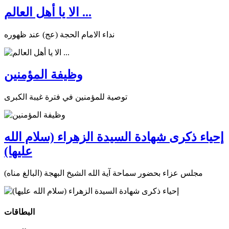
الا يا أهل العالم ...
نداء الامام الحجة (عج) عند ظهوره
وظيفة المؤمنين
توصية للمؤمنين في فترة غيبة الكبرى
إحياء ذكرى شهادة السيدة الزهراء (سلام الله
عليها)
مجلس عزاء بحضور سماحة آية الله الشيخ البهجة (البالغ مناه)
البطاقات