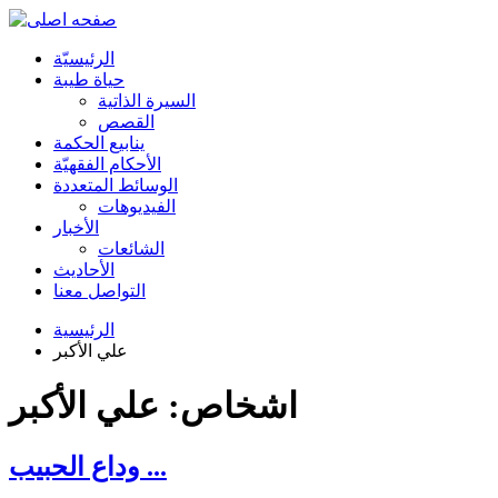
الرئیسیّة
حياة طيبة
السيرة الذاتية
القصص
ينابيع الحكمة
الأحکام الفقهیّة
الوسائط المتعددة
الفیدیوهات
الأخبار
الشائعات
الأحادیث
التواصل معنا
الرئيسية
علي الأكبر
اشخاص: علي الأكبر
وداع الحبيب ...