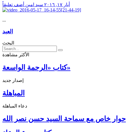
أيار ١٧, ٢٠١٦
سید امین
أضف تعليقاً
...
العبد
البحث
الأكثر مشاهدة
كتاب «الرحمة الواسعة»
إصدار جديد
المباهلة
دعاء المباهلة
حوار خاص مع سماحة السيد حسن نصر الله