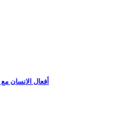
أفعال الانسان مع ك