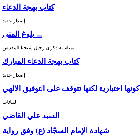
كتاب بهجة الدعاء
إصدار جديد
بلوغ المنى ...
بمناسبة ذكرى رحيل شيخنا المقدس
كتاب بهجة الدعاء المبارك
إصدار جديد
ونها اختيارية لكنها تتوقف على التوفيق الالهي
البيانات
السيد علي القاضي
شهادة الإمام السجّاد (ع) وفق رواية