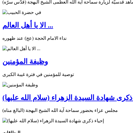
هد قدسيّة لزيارة سماحة آية الله العظمى الشيخ البهجة (قدّس سرّه)
الا يا أهل العالم ...
نداء الامام الحجة (عج) عند ظهوره
وظيفة المؤمنين
توصية للمؤمنين في فترة غيبة الكبرى
ذكرى شهادة السيدة الزهراء (سلام الله عليها)
مجلس عزاء بحضور سماحة آية الله الشيخ البهجة (البالغ مناه)
البطاقات