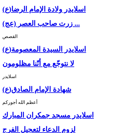
اسلايدر ولادة الإمام الرضا(ع)
زرت صاحب العصر (عج) ...
القصص
اسلايدر السيدة المعصومة(ع)
لا نتوجّع مع أنّنا مظلومون
اسلايدر
شهادة الإمام الصادق(ع)
أعظم الله أجوركم
اسلايدر مسجد جمكران المبارك
لزوم الدعاء لتعجيل الفرج