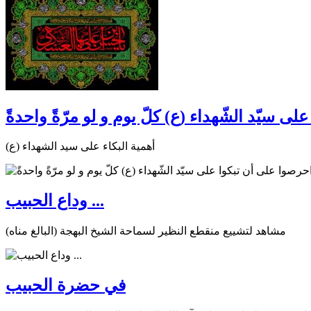
ى سيّد الشّهداء (ع) كلّ يوم و لو مرّةً واحدةً
أهمية البكاء على سيد الشهداء (ع)
وداع الحبيب ...
مشاهد لتشييع منقطع النظير لسماحة الشيخ البهجة (البالغ مناه)
في حضرة الحبيب