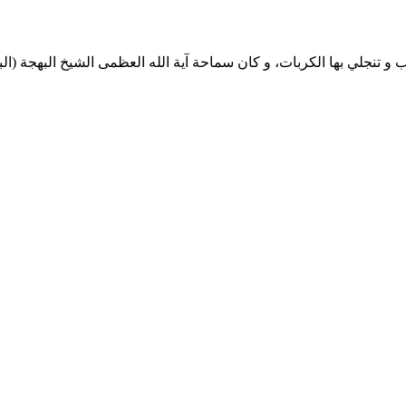
ب و تنجلي بها الكربات، و كان سماحة آية الله العظمى الشيخ البهجة (ال