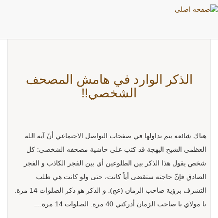
بطاقات: أعمال
الذكر الوارد في هامش المصحف
الشخصي!!
هناك شائعة يتم تداولها في صفحات التواصل الاجتماعي أنّ آية الله
العظمى الشيخ البهجة قد كتب على حاشية مصحفه الشخصي: كل
شخص يقول هذا الذكر بين الطلوعين أي بين الفجر الكاذب و الفجر
الصادق فإنّ حاجته ستقضى أياً كانت، حتى ولو كانت هي طلب
التشرف برؤية صاحب الزمان (عج). و الذكر هو ذكر الصلوات 14 مرة.
يا مولاي يا صاحب الزمان أدركني 40 مرة. الصلوات 14 مرة....