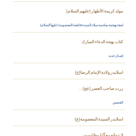
مولد كريمة الأطهار (عليهم السلام)
لمعة بهجتية بمناسبة ميلاد السيدة فاطمة المعصومة (عليها السلام)
كتاب بهجة الدعاء المبارك
إصدار جديد
اسلايدر ولادة الإمام الرضا(ع)
زرت صاحب العصر (عج) ...
القصص
اسلايدر السيدة المعصومة(ع)
لا نتوجّع مع أنّنا مظلومون