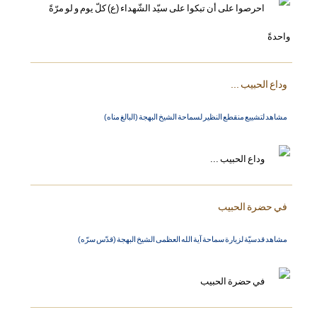
وداع الحبيب ...
مشاهد لتشييع منقطع النظير لسماحة الشيخ البهجة (البالغ مناه)
في حضرة الحبيب
مشاهد قدسيّة لزيارة سماحة آية الله العظمى الشيخ البهجة (قدّس سرّه)