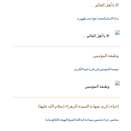
الا يا أهل العالم ...
نداء الامام الحجة (عج) عند ظهوره
وظيفة المؤمنين
توصية للمؤمنين في فترة غيبة الكبرى
إحياء ذكرى شهادة السيدة الزهراء (سلام الله عليها)
مجلس عزاء بحضور سماحة آية الله الشيخ البهجة (البالغ مناه)