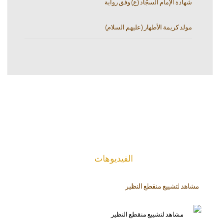
شهادة الإمام السجّاد (ع) وفق رواية
مولد كريمة الأطهار (عليهم السلام)
الفیدیوهات
مشاهد لتشييع منقطع النظير