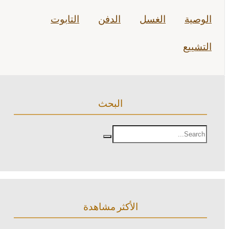
الوصية
الغسل
الدفن
التابوت
التشييع
البحث
الأكثر مشاهدة