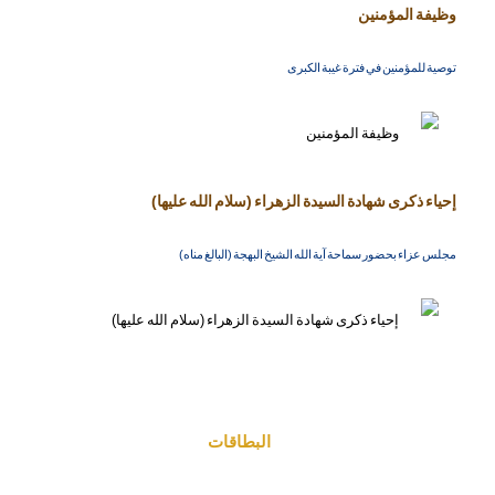
وظيفة المؤمنين
توصية للمؤمنين في فترة غيبة الكبرى
إحياء ذكرى شهادة السيدة الزهراء (سلام الله عليها)
مجلس عزاء بحضور سماحة آية الله الشيخ البهجة (البالغ مناه)
البطاقات