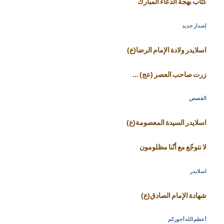
كتاب بهجة الدعاء المبارك
إصدار جديد
اسلايدر ولادة الإمام الرضا(ع)
زرت صاحب العصر (عج) ...
القصص
اسلايدر السيدة المعصومة(ع)
لا نتوجّع مع أنّنا مظلومون
اسلايدر
شهادة الإمام الصادق(ع)
أعظم الله أجوركم