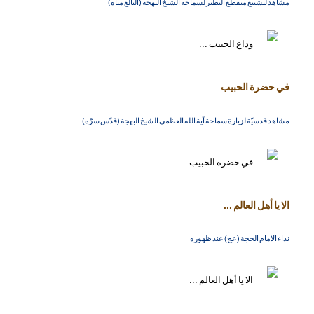
مشاهد لتشييع منقطع النظير لسماحة الشيخ البهجة (البالغ مناه)
في حضرة الحبيب
مشاهد قدسيّة لزيارة سماحة آية الله العظمى الشيخ البهجة (قدّس سرّه)
الا يا أهل العالم ...
نداء الامام الحجة (عج) عند ظهوره