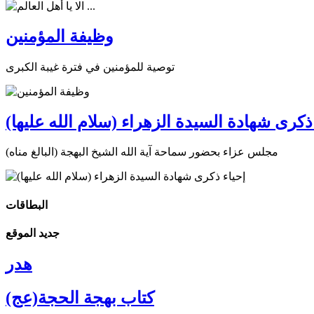
وظيفة المؤمنين
توصية للمؤمنين في فترة غيبة الكبرى
ذكرى شهادة السيدة الزهراء (سلام الله عليها)
مجلس عزاء بحضور سماحة آية الله الشيخ البهجة (البالغ مناه)
البطاقات
جديد الموقع
هدر
كتاب بهجة الحجة(عج)