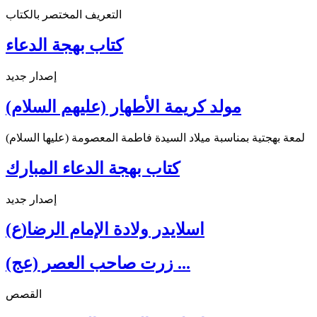
التعريف المختصر بالكتاب
كتاب بهجة الدعاء
إصدار جديد
مولد كريمة الأطهار (عليهم السلام)
لمعة بهجتية بمناسبة ميلاد السيدة فاطمة المعصومة (عليها السلام)
كتاب بهجة الدعاء المبارك
إصدار جديد
اسلايدر ولادة الإمام الرضا(ع)
زرت صاحب العصر (عج) ...
القصص