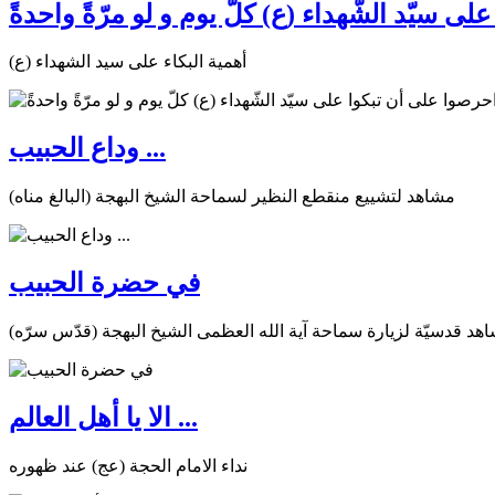
ى سيّد الشّهداء (ع) كلّ يوم و لو مرّةً واحدةً
أهمية البكاء على سيد الشهداء (ع)
وداع الحبيب ...
مشاهد لتشييع منقطع النظير لسماحة الشيخ البهجة (البالغ مناه)
في حضرة الحبيب
هد قدسيّة لزيارة سماحة آية الله العظمى الشيخ البهجة (قدّس سرّه)
الا يا أهل العالم ...
نداء الامام الحجة (عج) عند ظهوره