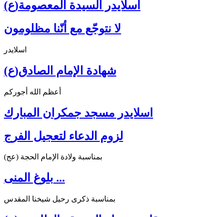
اسلايدر السيدة المعصومة(ع)
لا نتوجّع مع أنّنا مظلومون
اسلايدر
شهادة الإمام الصادق(ع)
أعظم الله أجوركم
اسلايدر مسجد جمكران المبارك
لزوم الدعاء لتعجيل الفرج
بمناسبة ولادة الإمام الحجة (عج)
بلوغ المنى ...
بمناسبة ذكرى رحيل شيخنا المقدس