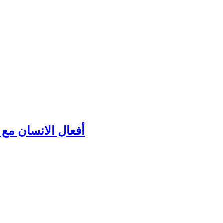
أفعال الانسان مع ك