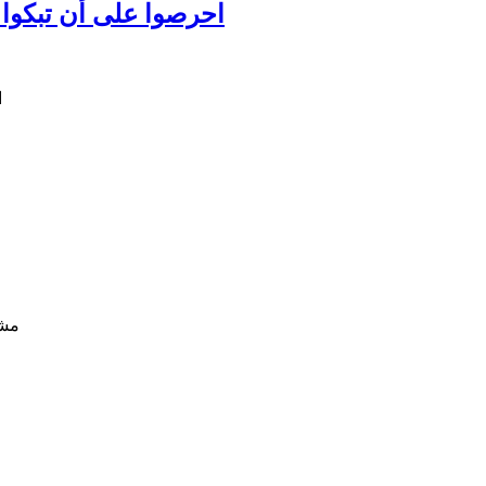
احرصوا على أن تبكوا عل
مشا