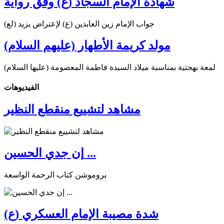
شهادة الإمام السجّاد (ع) وفق رواية
جواب الإمام زين العابدين (ع) لإعتراض يزيد (لع)
مولد كريمة الأطهار (عليهم السلام)
لمعة بهجتية بمناسبة ميلاد السيدة فاطمة المعصومة (عليها السلام)
الفیدیوهات
مشاهد لتشييع منقطع النظير
إن جدي الحسين ...
بروموشن كتاب الرحمة الواسعة
شدة مصيبة الإمام العسكري (ع)