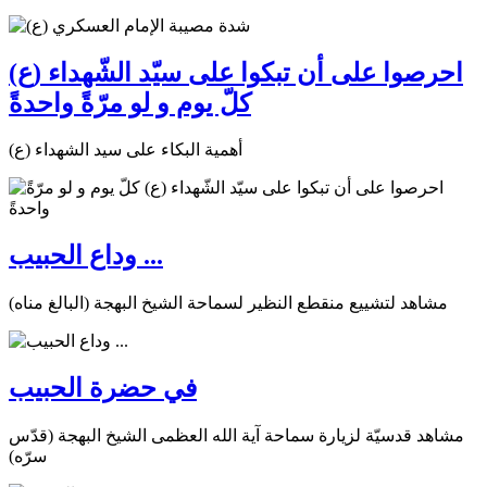
احرصوا على أن تبكوا على سيّد الشّهداء (ع)
كلّ يوم و لو مرّةً واحدةً
أهمية البكاء على سيد الشهداء (ع)
وداع الحبيب ...
مشاهد لتشييع منقطع النظير لسماحة الشيخ البهجة (البالغ مناه)
في حضرة الحبيب
مشاهد قدسيّة لزيارة سماحة آية الله العظمى الشيخ البهجة (قدّس
سرّه)