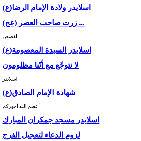
اسلايدر ولادة الإمام الرضا(ع)
زرت صاحب العصر (عج) ...
القصص
اسلايدر السيدة المعصومة(ع)
لا نتوجّع مع أنّنا مظلومون
اسلايدر
شهادة الإمام الصادق(ع)
أعظم الله أجوركم
اسلايدر مسجد جمكران المبارك
لزوم الدعاء لتعجيل الفرج