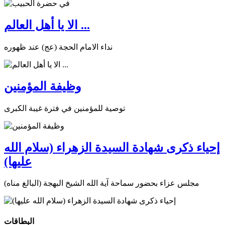
الا يا أهل العالم ...
نداء الامام الحجة (عج) عند ظهوره
وظيفة المؤمنين
توصية للمؤمنين في فترة غيبة الكبرى
إحياء ذكرى شهادة السيدة الزهراء (سلام الله
عليها)
مجلس عزاء بحضور سماحة آية الله الشيخ البهجة (البالغ مناه)
البطاقات