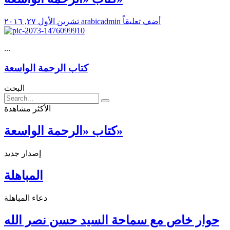
أضف تعليقاً
arabicadmin
تشرين الأول ٢٧, ٢٠١٦
...
كتاب الرحمة الواسعة
البحث
الأكثر مشاهدة
كتاب «الرحمة الواسعة»
إصدار جديد
المباهلة
دعاء المباهلة
حوار خاص مع سماحة السيد حسن نصر الله