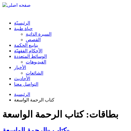
الرئیسیّة
حياة طيبة
السيرة الذاتية
القصص
ينابيع الحكمة
الأحکام الفقهیّة
الوسائط المتعددة
الفیدیوهات
الأخبار
الشائعات
الأحادیث
التواصل معنا
الرئيسية
كتاب الرحمة الواسعة
بطاقات: كتاب الرحمة الواسعة
كتاب «الرحمة الواسعة»