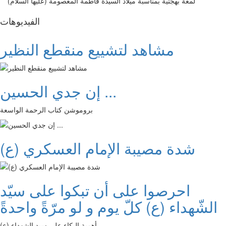
لمعة بهجتية بمناسبة ميلاد السيدة فاطمة المعصومة (عليها السلام)
الفیدیوهات
مشاهد لتشييع منقطع النظير
إن جدي الحسين ...
بروموشن كتاب الرحمة الواسعة
شدة مصيبة الإمام العسكري (ع)
احرصوا على أن تبكوا على سيّد
الشّهداء (ع) كلّ يوم و لو مرّةً واحدةً
أهمية البكاء على سيد الشهداء (ع)