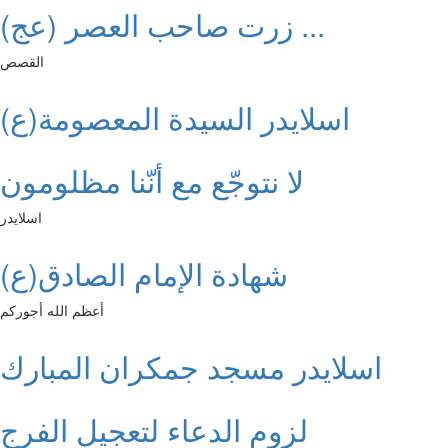
زرت صاحب العصر (عج) ...
القصص
اسلايدر السيدة المعصومة(ع)
لا نتوجّع مع أنّنا مظلومون
اسلايدر
شهادة الإمام الصادق(ع)
أعظم الله أجوركم
اسلايدر مسجد جمكران المبارك
لزوم الدعاء لتعجيل الفرج