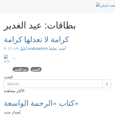
عيد الغدير
الرئيسية
بطاقات: عيد الغدير
كرامة لا تعدلها كرامة
أضف تعليقاً
arabicadmin
أيلول ١٩, ٢٠١٦
...
الصنم
عيد الغدير
البحث
الأكثر مشاهدة
كتاب «الرحمة الواسعة»
إصدار جديد