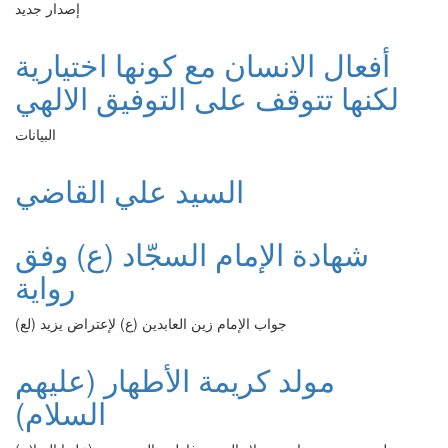
إصدار جديد
أفعال الانسان مع كونها اختيارية
لكنها تتوقف على التوفيق الالهي
البيانات
السيد علي القاضي
شهادة الإمام السجّاد (ع) وفق
رواية
جواب الإمام زين العابدين (ع) لإعتراض يزيد (لع)
مولد كريمة الأطهار (عليهم
السلام)