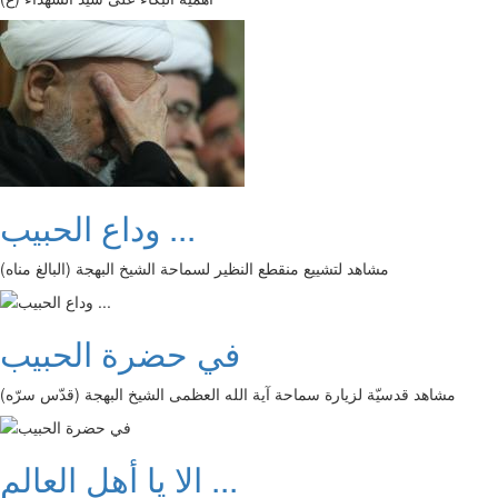
وداع الحبيب ...
مشاهد لتشييع منقطع النظير لسماحة الشيخ البهجة (البالغ مناه)
في حضرة الحبيب
مشاهد قدسيّة لزيارة سماحة آية الله العظمى الشيخ البهجة (قدّس سرّه)
الا يا أهل العالم ...