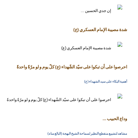
شدة مصيبة الإمام العسكري (ع)
احرصوا على أن تبكوا على سيّد الشّهداء (ع) كلّ يوم و لو مرّةً واحدةً
أهمية البكاء على سيد الشهداء (ع)
وداع الحبيب ...
مشاهد لتشييع منقطع النظير لسماحة الشيخ البهجة (البالغ مناه)