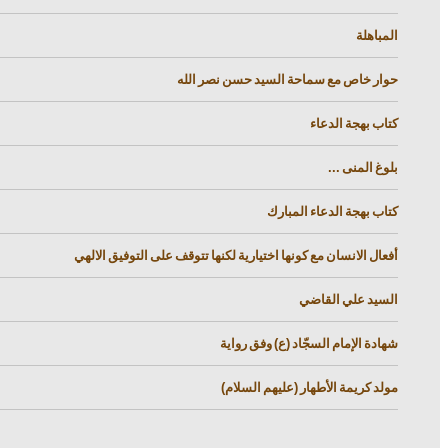
المباهلة
حوار خاص مع سماحة السيد حسن نصر الله
كتاب بهجة الدعاء
بلوغ المنى ...
كتاب بهجة الدعاء المبارك
أفعال الانسان مع كونها اختيارية لكنها تتوقف على التوفيق الالهي
السيد علي القاضي
شهادة الإمام السجّاد (ع) وفق رواية
مولد كريمة الأطهار (عليهم السلام)