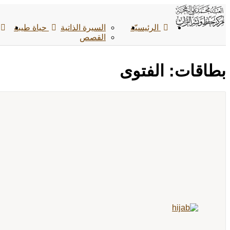
الرئیسیّة
السيرة الذاتية
حياة طيبة
القصص
بطاقات: الفتوى
...