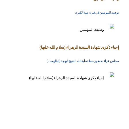
توصية للمؤمنين في فترة غيبة الكبرى
إحياء ذكرى شهادة السيدة الزهراء (سلام الله عليها)
مجلس عزاء بحضور سماحة آية الله الشيخ البهجة (البالغ مناه)