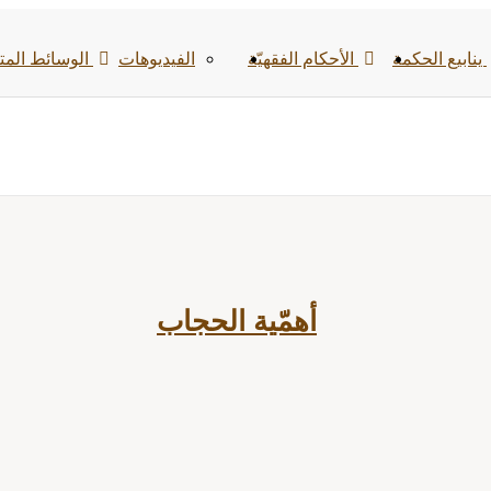
ينابيع الحكمة
الأحکام الفقهیّة
الفیدیوهات
الوسائط المت
أهمّية الحجاب