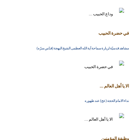
في حضرة الحبيب
مشاهد قدسيّة لزيارة سماحة آية الله العظمى الشيخ البهجة (قدّس سرّه)
الا يا أهل العالم ...
نداء الامام الحجة (عج) عند ظهوره
وظيفة المؤمنين