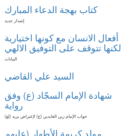
كتاب بهجة الدعاء المبارك
إصدار جديد
أفعال الانسان مع كونها اختيارية
لكنها تتوقف على التوفيق الالهي
البيانات
السيد علي القاضي
شهادة الإمام السجّاد (ع) وفق
رواية
جواب الإمام زين العابدين (ع) لإعتراض يزيد (لع)
مولد كريمة الأطهار (عليهم