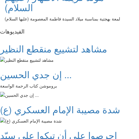
السلام)
لمعة بهجتية بمناسبة ميلاد السيدة فاطمة المعصومة (عليها السلام)
الفیدیوهات
مشاهد لتشييع منقطع النظير
إن جدي الحسين ...
بروموشن كتاب الرحمة الواسعة
شدة مصيبة الإمام العسكري (ع)
احرصوا على أن تبكوا على سيّد