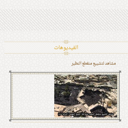
الفیدیوهات
مشاهد لتشييع منقطع النظير