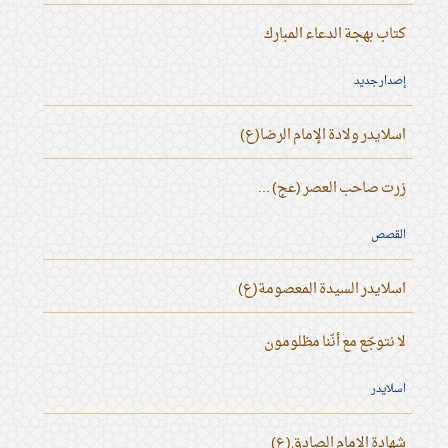
كتاب بهجة الدعاء المبارك
إصدار جديد
اسلايدر ولادة الإمام الرضا(ع)
زرت صاحب العصر (عج) ...
القصص
اسلايدر السيدة المعصومة(ع)
لا نتوجّع مع أنّنا مظلومون
اسلايدر
شهادة الإمام الصادق(ع)