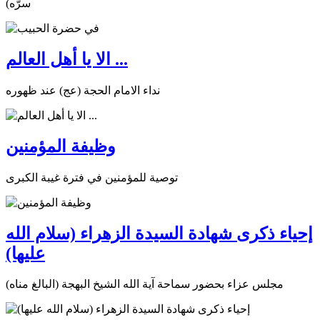
سرّه)
الا يا أهل العالم ...
نداء الامام الحجة (عج) عند ظهوره
وظيفة المؤمنين
توصية للمؤمنين في فترة غيبة الكبرى
إحياء ذكرى شهادة السيدة الزهراء (سلام الله
عليها)
مجلس عزاء بحضور سماحة آية الله الشيخ البهجة (البالغ مناه)