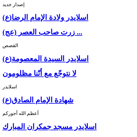
إصدار جديد
اسلايدر ولادة الإمام الرضا(ع)
زرت صاحب العصر (عج) ...
القصص
اسلايدر السيدة المعصومة(ع)
لا نتوجّع مع أنّنا مظلومون
اسلايدر
شهادة الإمام الصادق(ع)
أعظم الله أجوركم
اسلايدر مسجد جمكران المبارك