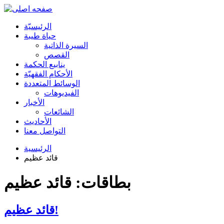
الرئیسیّة
حياة طيبة
السيرة الذاتية
القصص
ينابيع الحكمة
الأحکام الفقهیّة
الوسائط المتعددة
الفیدیوهات
الأخبار
الشائعات
الأحادیث
التواصل معنا
الرئيسية
قائد عظيم
بطاقات: قائد عظيم
قائد عظيم!