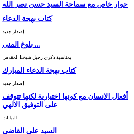
حوار خاص مع سماحة السيد حسن نصر الله
كتاب بهجة الدعاء
إصدار جديد
بلوغ المنى ...
بمناسبة ذكرى رحيل شيخنا المقدس
كتاب بهجة الدعاء المبارك
إصدار جديد
أفعال الانسان مع كونها اختيارية لكنها تتوقف
على التوفيق الالهي
البيانات
السيد علي القاضي