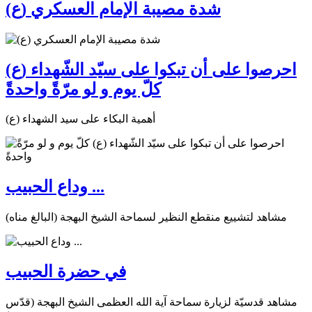
شدة مصيبة الإمام العسكري (ع)
احرصوا على أن تبكوا على سيّد الشّهداء (ع)
كلّ يوم و لو مرّةً واحدةً
أهمية البكاء على سيد الشهداء (ع)
وداع الحبيب ...
مشاهد لتشييع منقطع النظير لسماحة الشيخ البهجة (البالغ مناه)
في حضرة الحبيب
مشاهد قدسيّة لزيارة سماحة آية الله العظمى الشيخ البهجة (قدّس