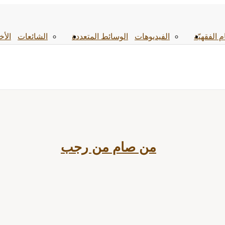
م الفقهیّة
الفیدیوهات
الوسائط المتعددة
الشائعات
الأخ
من صام من رجب