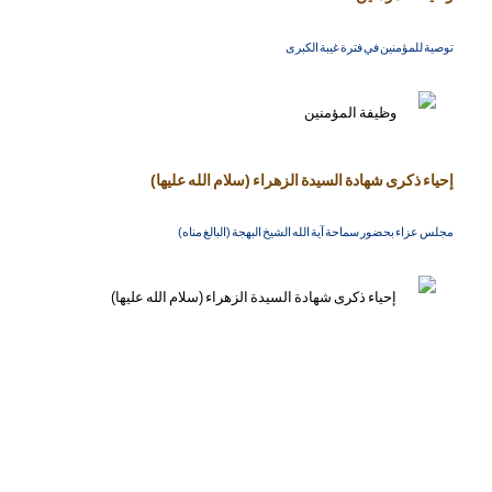
توصية للمؤمنين في فترة غيبة الكبرى
إحياء ذكرى شهادة السيدة الزهراء (سلام الله عليها)
مجلس عزاء بحضور سماحة آية الله الشيخ البهجة (البالغ مناه)