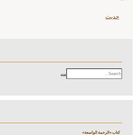
حدیث
كتاب «الرحمة الواسعة»