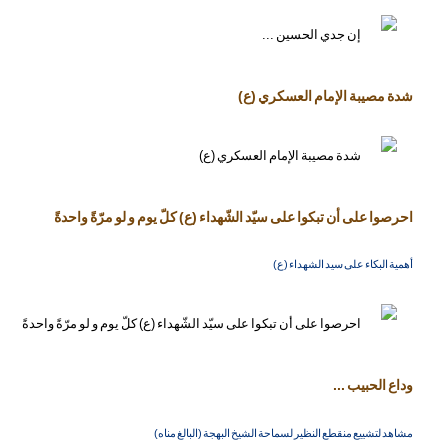
شدة مصيبة الإمام العسكري (ع)
احرصوا على أن تبكوا على سيّد الشّهداء (ع) كلّ يوم و لو مرّةً واحدةً
أهمية البكاء على سيد الشهداء (ع)
وداع الحبيب ...
مشاهد لتشييع منقطع النظير لسماحة الشيخ البهجة (البالغ مناه)