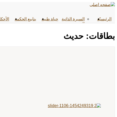
الرئیسیّة
السيرة الذاتية
حياة طيبة
ينابيع الحكمة
الأحکا
القصص
بطاقات: حدیث
...