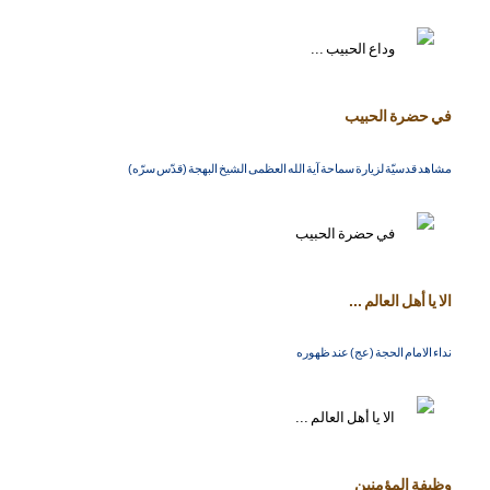
في حضرة الحبيب
مشاهد قدسيّة لزيارة سماحة آية الله العظمى الشيخ البهجة (قدّس سرّه)
الا يا أهل العالم ...
نداء الامام الحجة (عج) عند ظهوره
وظيفة المؤمنين