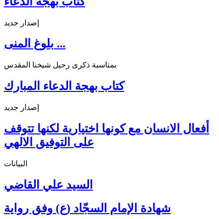
كتاب بهجة الدعاء
إصدار جديد
بلوغ المنى ...
بمناسبة ذكرى رحيل شيخنا المقدس
كتاب بهجة الدعاء المبارك
إصدار جديد
أفعال الانسان مع كونها اختيارية لكنها تتوقف
على التوفيق الالهي
البيانات
السيد علي القاضي
شهادة الإمام السجّاد (ع) وفق رواية