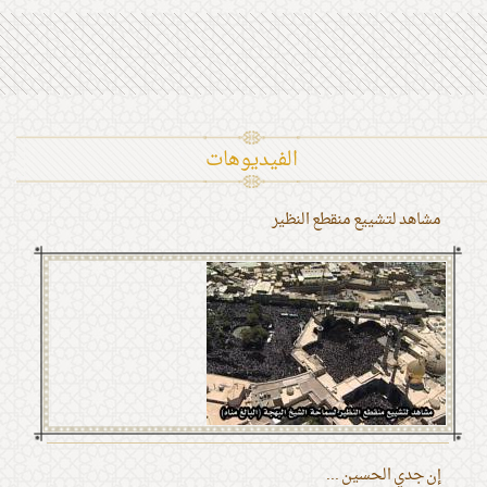
الفیدیوهات
مشاهد لتشييع منقطع النظير
إن جدي الحسين ...