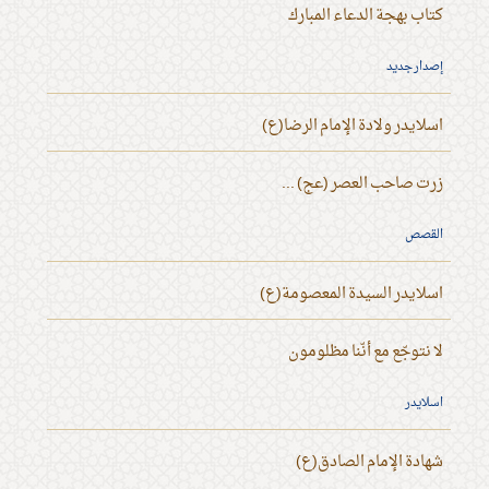
كتاب بهجة الدعاء المبارك
إصدار جديد
اسلايدر ولادة الإمام الرضا(ع)
زرت صاحب العصر (عج) ...
القصص
اسلايدر السيدة المعصومة(ع)
لا نتوجّع مع أنّنا مظلومون
اسلايدر
شهادة الإمام الصادق(ع)