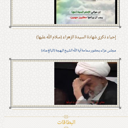
إحياء ذكرى شهادة السيدة الزهراء (سلام الله عليها)
مجلس عزاء بحضور سماحة آية الله الشيخ البهجة (البالغ مناه)
البطاقات