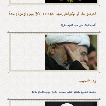
احرصوا على أن تبكوا على سيّد الشّهداء (ع) كلّ يوم و لو مرّةً واحدةً
أهمية البكاء على سيد الشهداء (ع)
وداع الحبيب ...
مشاهد لتشييع منقطع النظير لسماحة الشيخ البهجة (البالغ مناه)