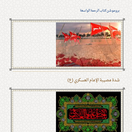
بروموشن كتاب الرحمة الواسعة
شدة مصيبة الإمام العسكري (ع)