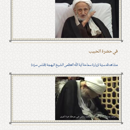
في حضرة الحبيب
مشاهد قدسيّة لزيارة سماحة آية الله العظمى الشيخ البهجة (قدّس سرّه)