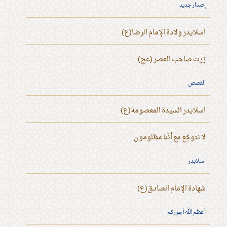
إصدار جديد
اسلايدر ولادة الإمام الرضا(ع)
زرت صاحب العصر (عج) ...
القصص
اسلايدر السيدة المعصومة(ع)
لا نتوجّع مع أنّنا مظلومون
اسلايدر
شهادة الإمام الصادق(ع)
أعظم الله أجوركم