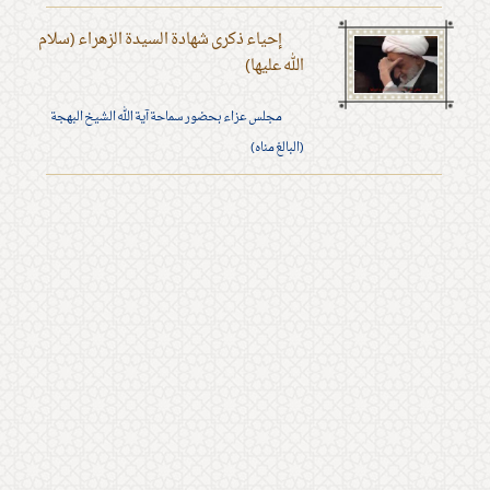
إحياء ذكرى شهادة السيدة الزهراء (سلام
الله عليها)
مجلس عزاء بحضور سماحة آية الله الشيخ البهجة
(البالغ مناه)