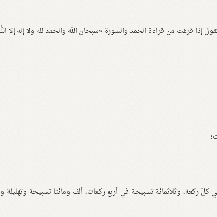
 إذا فرغت من قراءة الحمد والسورة «سبحان الله والحمد لله ولا إله إلا الله 
؛
ّ ركعة، وثلاثمائة تسبيحة في أربع ركعات، ألف ومائتا تسبيحة وتهليلة وت