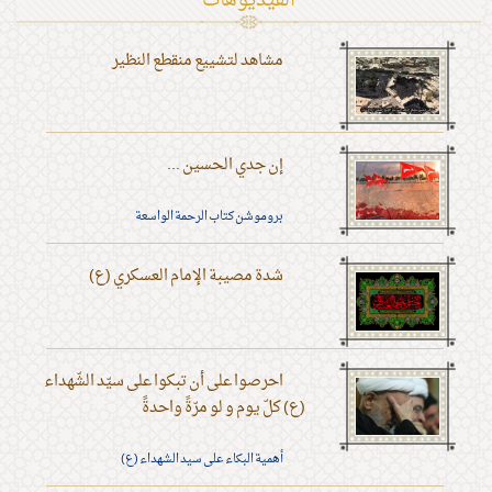
الفیدیوهات
مشاهد لتشييع منقطع النظير
إن جدي الحسين ...
بروموشن كتاب الرحمة الواسعة
شدة مصيبة الإمام العسكري (ع)
احرصوا على أن تبكوا على سيّد الشّهداء
(ع) كلّ يوم و لو مرّةً واحدةً
أهمية البكاء على سيد الشهداء (ع)