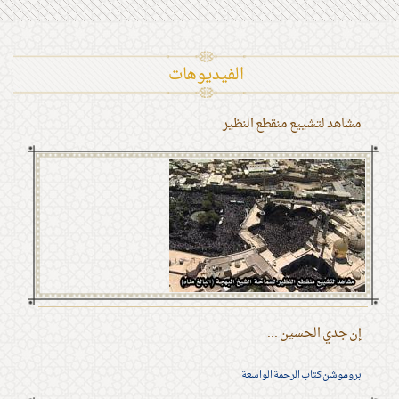
الفیدیوهات
مشاهد لتشييع منقطع النظير
إن جدي الحسين ...
بروموشن كتاب الرحمة الواسعة