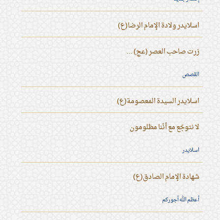
اسلايدر ولادة الإمام الرضا(ع)
زرت صاحب العصر (عج) ...
القصص
اسلايدر السيدة المعصومة(ع)
لا نتوجّع مع أنّنا مظلومون
اسلايدر
شهادة الإمام الصادق(ع)
أعظم الله أجوركم