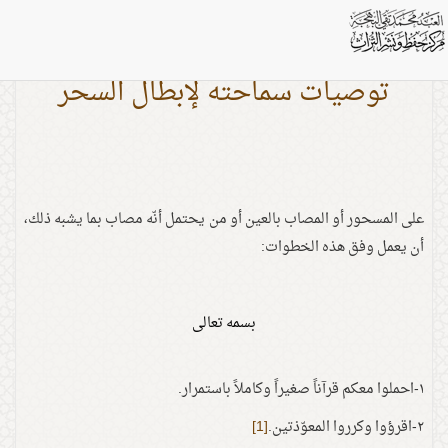
توصيات سماحته لإبطال السحر
على المسحور أو المصاب بالعين أو من يحتمل أنّه مصاب بما يشبه ذلك،
أن يعمل وفق هذه الخطوات:
بسمه تعالى
١-احملوا معكم قرآناً صغيراً وكاملاً باستمرار.
٢-اقرؤوا وكرروا المعوّذتين.
[1]