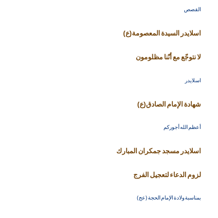
القصص
اسلايدر السيدة المعصومة(ع)
لا نتوجّع مع أنّنا مظلومون
اسلايدر
شهادة الإمام الصادق(ع)
أعظم الله أجوركم
اسلايدر مسجد جمكران المبارك
لزوم الدعاء لتعجيل الفرج
بمناسبة ولادة الإمام الحجة (عج)