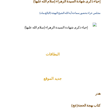
إحياء ذكرى شهادة السيدة الزهراء (سلام الله عليها)
مجلس عزاء بحضور سماحة آية الله الشيخ البهجة (البالغ مناه)
البطاقات
جديد الموقع
هدر
كتاب بهجة الحجة(عج)