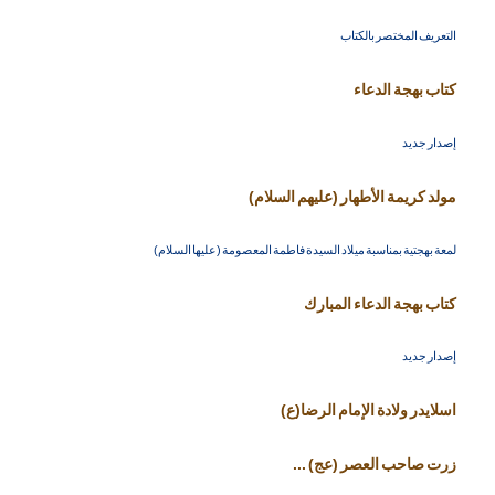
التعريف المختصر بالكتاب
كتاب بهجة الدعاء
إصدار جديد
مولد كريمة الأطهار (عليهم السلام)
لمعة بهجتية بمناسبة ميلاد السيدة فاطمة المعصومة (عليها السلام)
كتاب بهجة الدعاء المبارك
إصدار جديد
اسلايدر ولادة الإمام الرضا(ع)
زرت صاحب العصر (عج) ...