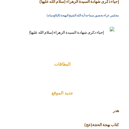
إحياء ذكرى شهادة السيدة الزهراء (سلام الله عليها)
مجلس عزاء بحضور سماحة آية الله الشيخ البهجة (البالغ مناه)
البطاقات
جديد الموقع
هدر
كتاب بهجة الحجة(عج)