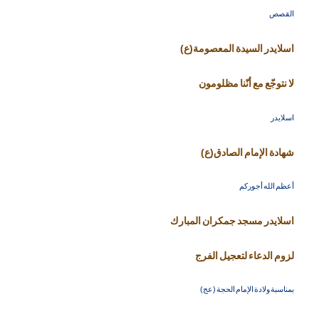
القصص
اسلايدر السيدة المعصومة(ع)
لا نتوجّع مع أنّنا مظلومون
اسلايدر
شهادة الإمام الصادق(ع)
أعظم الله أجوركم
اسلايدر مسجد جمكران المبارك
لزوم الدعاء لتعجيل الفرج
بمناسبة ولادة الإمام الحجة (عج)