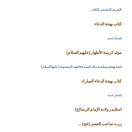
التعريف المختصر بالكتاب
كتاب بهجة الدعاء
إصدار جديد
مولد كريمة الأطهار (عليهم السلام)
لمعة بهجتية بمناسبة ميلاد السيدة فاطمة المعصومة (عليها السلام)
كتاب بهجة الدعاء المبارك
إصدار جديد
اسلايدر ولادة الإمام الرضا(ع)
زرت صاحب العصر (عج) ...