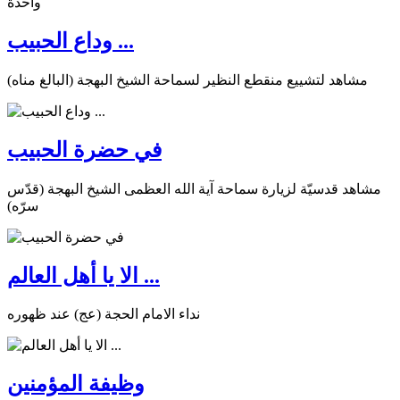
وداع الحبيب ...
مشاهد لتشييع منقطع النظير لسماحة الشيخ البهجة (البالغ مناه)
في حضرة الحبيب
مشاهد قدسيّة لزيارة سماحة آية الله العظمى الشيخ البهجة (قدّس
سرّه)
الا يا أهل العالم ...
نداء الامام الحجة (عج) عند ظهوره
وظيفة المؤمنين