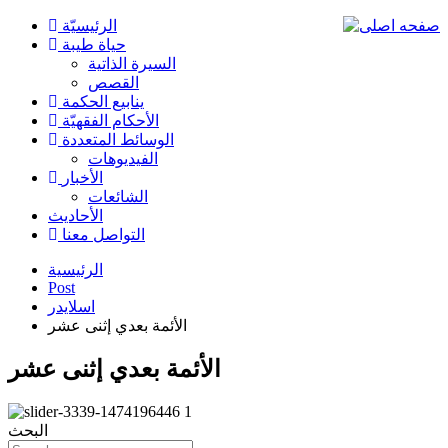
الرئیسیّة
حياة طيبة
السيرة الذاتية
القصص
ينابيع الحكمة
الأحکام الفقهیّة
الوسائط المتعددة
الفیدیوهات
الأخبار
الشائعات
الأحادیث
التواصل معنا
الرئيسية
Post
اسلایدر
الأئمة بعدي إثنى عشر
الأئمة بعدي إثنى عشر
البحث