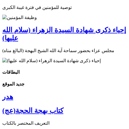
توصية للمؤمنين في فترة غيبة الكبرى
إحياء ذكرى شهادة السيدة الزهراء (سلام الله
عليها)
مجلس عزاء بحضور سماحة آية الله الشيخ البهجة (البالغ مناه)
البطاقات
جديد الموقع
هدر
كتاب بهجة الحجة(عج)
التعريف المختصر بالكتاب