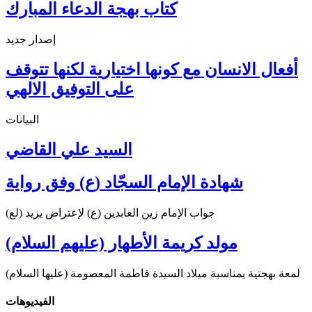
كتاب بهجة الدعاء المبارك
إصدار جديد
أفعال الانسان مع كونها اختيارية لكنها تتوقف
على التوفيق الالهي
البيانات
السيد علي القاضي
شهادة الإمام السجّاد (ع) وفق رواية
جواب الإمام زين العابدين (ع) لإعتراض يزيد (لع)
مولد كريمة الأطهار (عليهم السلام)
لمعة بهجتية بمناسبة ميلاد السيدة فاطمة المعصومة (عليها السلام)
الفیدیوهات