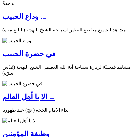
وداع الحبيب ...
مشاهد لتشييع منقطع النظير لسماحة الشيخ البهجة (البالغ مناه)
في حضرة الحبيب
مشاهد قدسيّة لزيارة سماحة آية الله العظمى الشيخ البهجة (قدّس
سرّه)
الا يا أهل العالم ...
نداء الامام الحجة (عج) عند ظهوره
وظيفة المؤمنين