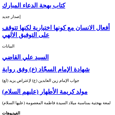
كتاب بهجة الدعاء المبارك
إصدار جديد
أفعال الانسان مع كونها اختيارية لكنها تتوقف
على التوفيق الالهي
البيانات
السيد علي القاضي
شهادة الإمام السجّاد (ع) وفق رواية
جواب الإمام زين العابدين (ع) لإعتراض يزيد (لع)
مولد كريمة الأطهار (عليهم السلام)
لمعة بهجتية بمناسبة ميلاد السيدة فاطمة المعصومة (عليها السلام)
الفیدیوهات