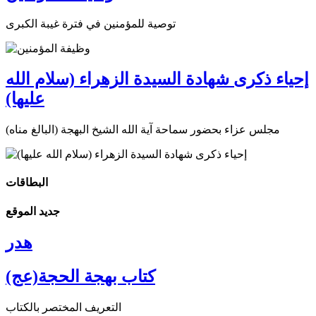
توصية للمؤمنين في فترة غيبة الكبرى
إحياء ذكرى شهادة السيدة الزهراء (سلام الله
عليها)
مجلس عزاء بحضور سماحة آية الله الشيخ البهجة (البالغ مناه)
البطاقات
جديد الموقع
هدر
كتاب بهجة الحجة(عج)
التعريف المختصر بالكتاب