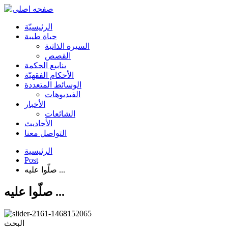
الرئیسیّة
حياة طيبة
السيرة الذاتية
القصص
ينابيع الحكمة
الأحکام الفقهیّة
الوسائط المتعددة
الفیدیوهات
الأخبار
الشائعات
الأحادیث
التواصل معنا
الرئيسية
Post
صلّوا عليه ...
صلّوا عليه ...
البحث