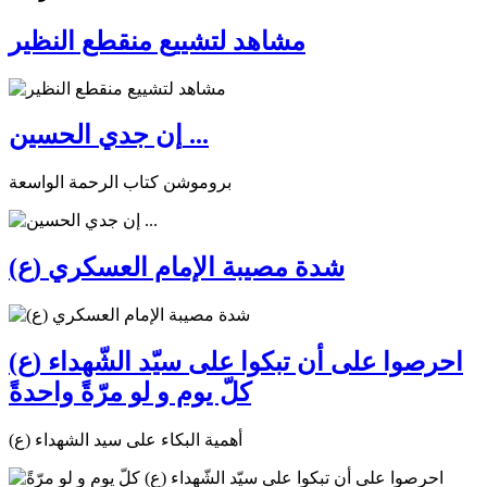
مشاهد لتشييع منقطع النظير
إن جدي الحسين ...
بروموشن كتاب الرحمة الواسعة
شدة مصيبة الإمام العسكري (ع)
احرصوا على أن تبكوا على سيّد الشّهداء (ع)
كلّ يوم و لو مرّةً واحدةً
أهمية البكاء على سيد الشهداء (ع)