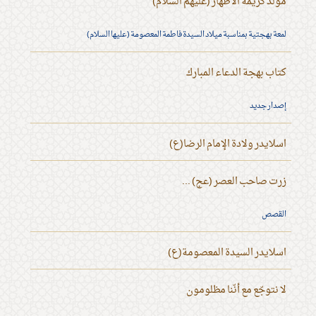
مولد كريمة الأطهار (عليهم السلام)
لمعة بهجتية بمناسبة ميلاد السيدة فاطمة المعصومة (عليها السلام)
كتاب بهجة الدعاء المبارك
إصدار جديد
اسلايدر ولادة الإمام الرضا(ع)
زرت صاحب العصر (عج) ...
القصص
اسلايدر السيدة المعصومة(ع)
لا نتوجّع مع أنّنا مظلومون