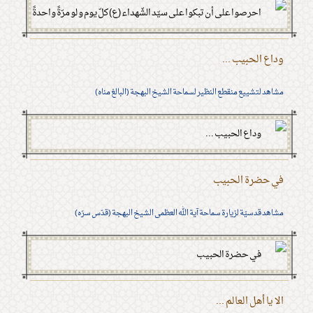
وداع الحبيب ...
مشاهد لتشييع منقطع النظير لسماحة الشيخ البهجة (البالغ مناه)
في حضرة الحبيب
مشاهد قدسيّة لزيارة سماحة آية الله العظمى الشيخ البهجة (قدّس سرّه)
الا يا أهل العالم ...