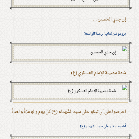
إن جدي الحسين ...
بروموشن كتاب الرحمة الواسعة
شدة مصيبة الإمام العسكري (ع)
احرصوا على أن تبكوا على سيّد الشّهداء (ع) كلّ يوم و لو مرّةً واحدةً
أهمية البكاء على سيد الشهداء (ع)