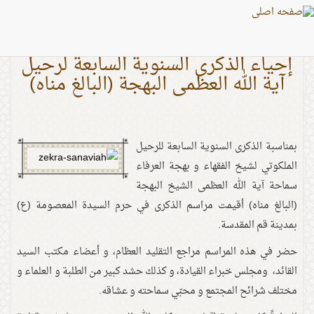
إحياء الذكرى السنوية السابعة لرحيل
آية الله العظمى البهجة (البالغ مناه)
بمناسبة الذكرى السنوية السابعة للرحيل
الملكوتي لشيخ الفقهاء و بهجة العرفاء
سماحة آية الله العظمى الشيخ البهجة
(البالغ مناه) أقيمت مراسم الذكرى في حرم السيدة المعصومة (ع)
بمدينة قم المقدسة.
حضر في هذه المراسم مراجع التقليد العظام، و أعضاء مكتب السيد
القائد، ومجلس خبراء القيادة، و كذلك حشد كبير من الطلبة و العلماء و
مختلف شرائح المجتمع و محبّي سماحته و عشاقه.