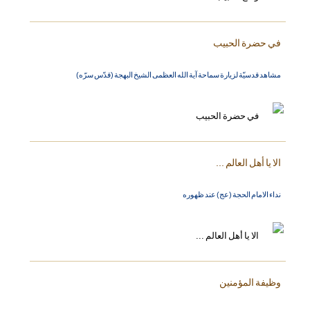
في حضرة الحبيب
مشاهد قدسيّة لزيارة سماحة آية الله العظمى الشيخ البهجة (قدّس سرّه)
الا يا أهل العالم ...
نداء الامام الحجة (عج) عند ظهوره
وظيفة المؤمنين