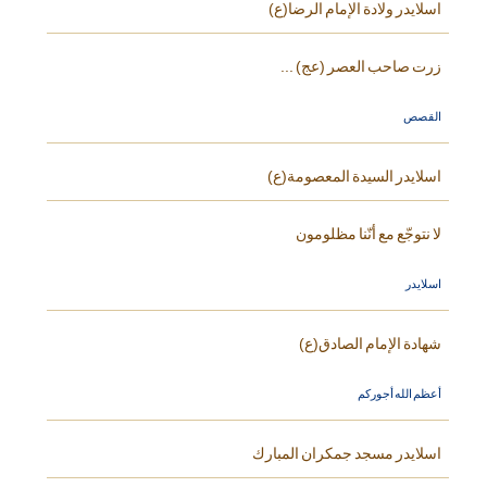
اسلايدر ولادة الإمام الرضا(ع)
زرت صاحب العصر (عج) ...
القصص
اسلايدر السيدة المعصومة(ع)
لا نتوجّع مع أنّنا مظلومون
اسلايدر
شهادة الإمام الصادق(ع)
أعظم الله أجوركم
اسلايدر مسجد جمكران المبارك