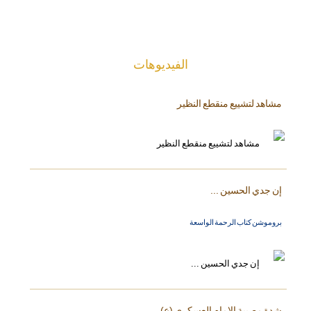
الفیدیوهات
مشاهد لتشييع منقطع النظير
إن جدي الحسين ...
بروموشن كتاب الرحمة الواسعة
شدة مصيبة الإمام العسكري (ع)