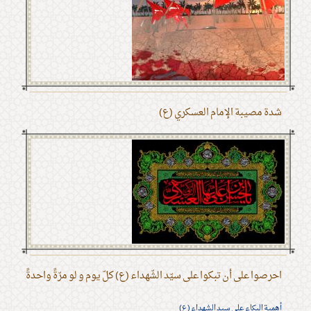
شدة مصيبة الإمام العسكري (ع)
احرصوا على أن تبكوا على سيّد الشّهداء (ع) كلّ يوم و لو مرّةً واحدةً
أهمية البكاء على سيد الشهداء (ع)