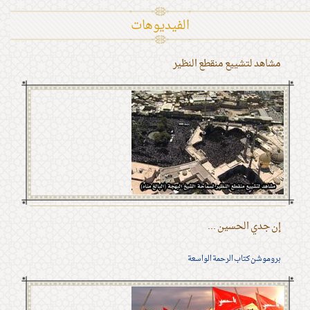
الفیدیوهات
مشاهد لتشييع منقطع النظير
إن جدي الحسين ...
بروموشن كتاب الرحمة الواسعة