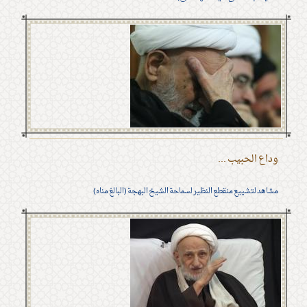
وداع الحبيب ...
مشاهد لتشييع منقطع النظير لسماحة الشيخ البهجة (البالغ مناه)