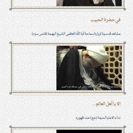
في حضرة الحبيب
مشاهد قدسيّة لزيارة سماحة آية الله العظمى الشيخ البهجة (قدّس سرّه)
الا يا أهل العالم ...
نداء الامام الحجة (عج) عند ظهوره