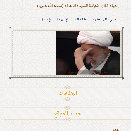
إحياء ذكرى شهادة السيدة الزهراء (سلام الله عليها)
مجلس عزاء بحضور سماحة آية الله الشيخ البهجة (البالغ مناه)
البطاقات
جديد الموقع
هدر