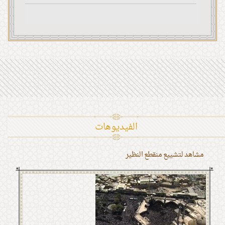
الفیدیوهات
مشاهد لتشييع منقطع النظير