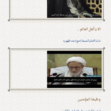
الا يا أهل العالم ...
نداء الامام الحجة (عج) عند ظهوره
وظيفة المؤمنين