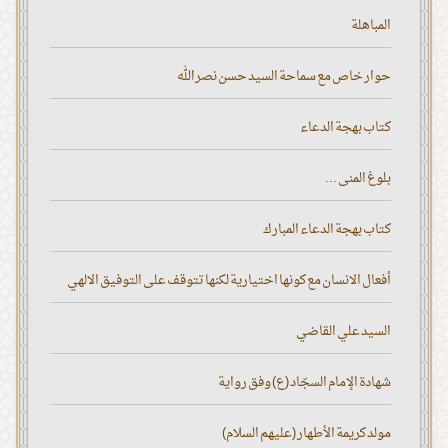
المباهلة
حوار خاص مع سماحة السيد حسن نصر الله
كتاب بهجة الدعاء
بلوغ المنى ...
كتاب بهجة الدعاء المبارك
أفعال الانسان مع كونها اختيارية لكنها تتوقف على التوفيق الالهي
السيد علي القاضي
شهادة الإمام السجّاد (ع) وفق رواية
مولد كريمة الأطهار (عليهم السلام)