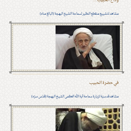
وداع الحبيب ...
مشاهد لتشييع منقطع النظير لسماحة الشيخ البهجة (البالغ مناه)
في حضرة الحبيب
مشاهد قدسيّة لزيارة سماحة آية الله العظمى الشيخ البهجة (قدّس سرّه)