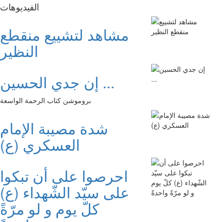
الفیدیوهات
مشاهد لتشييع منقطع
النظير
إن جدي الحسين ...
بروموشن كتاب الرحمة الواسعة
شدة مصيبة الإمام
العسكري (ع)
احرصوا على أن تبكوا
على سيّد الشّهداء (ع)
كلّ يوم و لو مرّةً