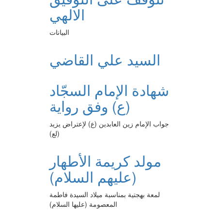
الالهي
البيانات
السيد علي القاضي
شهادة الإمام السجّاد
(ع) وفق رواية
جواب الإمام زين العابدين (ع) لإعتراض يزيد
(لع)
مولد كريمة الأطهار
(عليهم السلام)
لمعة بهجتية بمناسبة ميلاد السيدة فاطمة
المعصومة (عليها السلام)