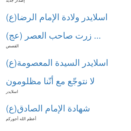
إصدار جديد
اسلايدر ولادة الإمام الرضا(ع)
زرت صاحب العصر (عج) ...
القصص
اسلايدر السيدة المعصومة(ع)
لا نتوجّع مع أنّنا مظلومون
اسلايدر
شهادة الإمام الصادق(ع)
أعظم الله أجوركم