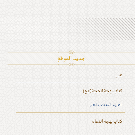
جديد الموقع
هدر
كتاب بهجة الحجة(عج)
التعريف المختصر بالكتاب
كتاب بهجة الدعاء