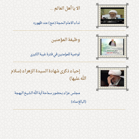
الا يا أهل العالم ...
نداء الامام الحجة (عج) عند ظهوره
وظيفة المؤمنين
توصية للمؤمنين في فترة غيبة الكبرى
إحياء ذكرى شهادة السيدة الزهراء (سلام
الله عليها)
مجلس عزاء بحضور سماحة آية الله الشيخ البهجة
(البالغ مناه)