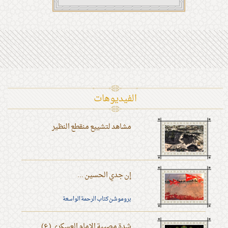
الفیدیوهات
مشاهد لتشييع منقطع النظير
إن جدي الحسين ...
بروموشن كتاب الرحمة الواسعة
شدة مصيبة الإمام العسكري (ع)