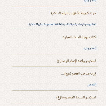
إصدار جديد
مولد كريمة الأطهار (عليهم السلام)
لمعة بهجتية بمناسبة ميلاد السيدة فاطمة المعصومة (عليها السلام)
كتاب بهجة الدعاء المبارك
إصدار جديد
اسلايدر ولادة الإمام الرضا(ع)
زرت صاحب العصر (عج) ...
القصص
اسلايدر السيدة المعصومة(ع)