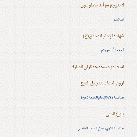
لا نتوجّع مع أنّنا مظلومون
اسلايدر
شهادة الإمام الصادق(ع)
أعظم الله أجوركم
اسلايدر مسجد جمكران المبارك
لزوم الدعاء لتعجيل الفرج
بمناسبة ولادة الإمام الحجة (عج)
بلوغ المنى ...
بمناسبة ذكرى رحيل شيخنا المقدس