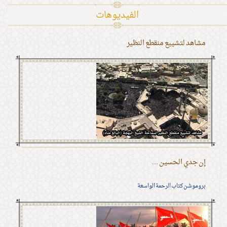
الفیدیوهات
مشاهد لتشييع منقطع النظير
إن جدي الحسين ...
بروموشن كتاب الرحمة الواسعة