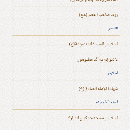
زرت صاحب العصر (عج) ...
القصص
اسلايدر السيدة المعصومة(ع)
لا نتوجّع مع أنّنا مظلومون
اسلايدر
شهادة الإمام الصادق(ع)
أعظم الله أجوركم
اسلايدر مسجد جمكران المبارك