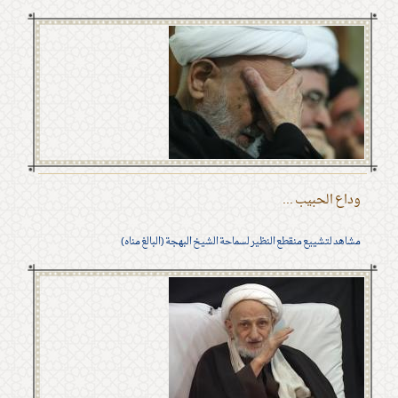
وداع الحبيب ...
مشاهد لتشييع منقطع النظير لسماحة الشيخ البهجة (البالغ مناه)