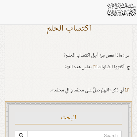
اكتساب الحلم
س: ماذا نفعل مِنْ أجل اكتساب الحلم؟
ج: أكثروا الصّلوات
[1]
بنفس هذه النيّة.
[1]
أي ذكر «اللهمّ صلِّ على محمّد و آلِ محمّد».
البحث