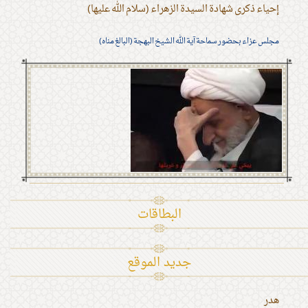
إحياء ذكرى شهادة السيدة الزهراء (سلام الله عليها)
مجلس عزاء بحضور سماحة آية الله الشيخ البهجة (البالغ مناه)
البطاقات
جديد الموقع
هدر