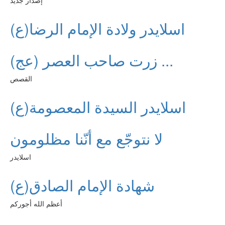
إصدار جديد
اسلايدر ولادة الإمام الرضا(ع)
زرت صاحب العصر (عج) ...
القصص
اسلايدر السيدة المعصومة(ع)
لا نتوجّع مع أنّنا مظلومون
اسلايدر
شهادة الإمام الصادق(ع)
أعظم الله أجوركم