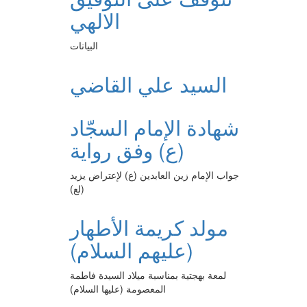
الالهي
البيانات
السيد علي القاضي
شهادة الإمام السجّاد
(ع) وفق رواية
جواب الإمام زين العابدين (ع) لإعتراض يزيد
(لع)
مولد كريمة الأطهار
(عليهم السلام)
لمعة بهجتية بمناسبة ميلاد السيدة فاطمة
المعصومة (عليها السلام)