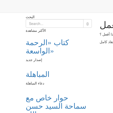
حلّ العقدة في العمل
Post
الرئيسية
البحث
عمل
الأكثر مشاهدة
ا أفعل ؟
كتاب «الرحمة
الواسعة»
إصدار جديد
المباهلة
دعاء المباهلة
حوار خاص مع
سماحة السيد حسن