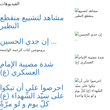
الفیدیوهات
مشاهد لتشييع منقطع
النظير
إن جدي الحسين ...
بروموشن كتاب الرحمة الواسعة
شدة مصيبة الإمام
العسكري (ع)
احرصوا على أن تبكوا
على سيّد الشّهداء (ع)
كلّ يوم و لو مرّةً